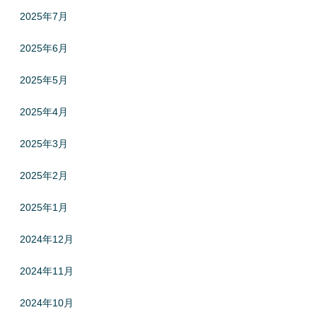
2025年7月
2025年6月
2025年5月
2025年4月
2025年3月
2025年2月
2025年1月
2024年12月
2024年11月
2024年10月