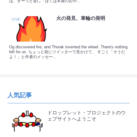
は、ずーっと昔に「ぼくは本屋のおや...
火の発見、車輪の発明
その他
Og discovered fire, and Thorak invented the wheel. There's nothing
left for us. ちょっと前にツイッターで見かけて、 すごく「そうだ
よ！」と作者のメッセー...
人気記事
ドロップレット・プロジェクトのウ
ェブサイトへようこそ