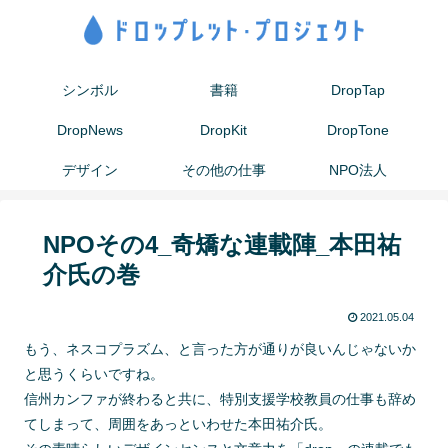
シンボル
書籍
DropTap
DropNews
DropKit
DropTone
デザイン
その他の仕事
NPO法人
NPOその4_奇矯な連載陣_本田祐
介氏の巻
2021.05.04
もう、ネスコプラズム、と言った方が通りが良いんじゃないか
と思うくらいですね。
信州カンファが終わると共に、特別支援学校教員の仕事も辞め
てしまって、周囲をあっといわせた本田祐介氏。