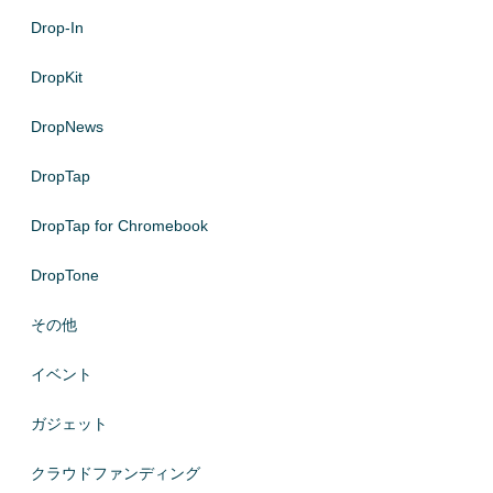
Drop-In
DropKit
DropNews
DropTap
DropTap for Chromebook
DropTone
その他
イベント
ガジェット
クラウドファンディング