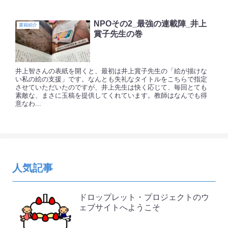
NPOその2_最強の連載陣_井上
書籍紹介
賞子先生の巻
井上智さんの表紙を開くと、最初は井上賞子先生の「絵が描けな
い私の絵の支援」です。なんとも失礼なタイトルをこちらで指定
させていただいたのですが、井上先生は快く応じて、毎回とても
素敵な、まさに玉稿を提供してくれています。教師はなんでも得
意なわ...
人気記事
ドロップレット・プロジェクトのウ
ェブサイトへようこそ