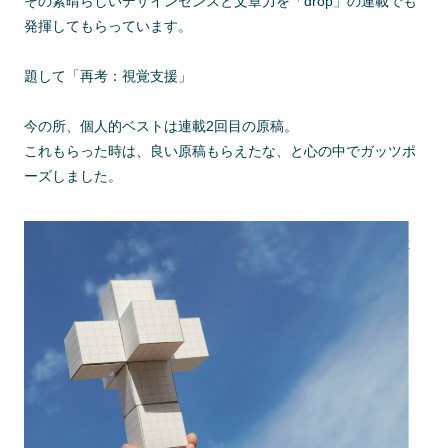
その素晴らしいデザインセンスと文章力を「drop」の連載でも
発揮してもらっています。
題して「再考：視覚支援」
今の所、個人的ベストは連載2回目の原稿。
これもらった時は、良い原稿もらえたな、と心の中でガッツポ
ーズしました。