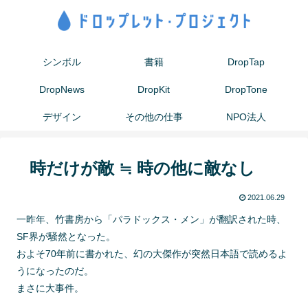
シンボル
書籍
DropTap
DropNews
DropKit
DropTone
デザイン
その他の仕事
NPO法人
時だけが敵 ≒ 時の他に敵なし
2021.06.29
一昨年、竹書房から「パラドックス・メン」が翻訳された時、
SF界が騒然となった。
およそ70年前に書かれた、幻の大傑作が突然日本語で読めるよ
うになったのだ。
まさに大事件。