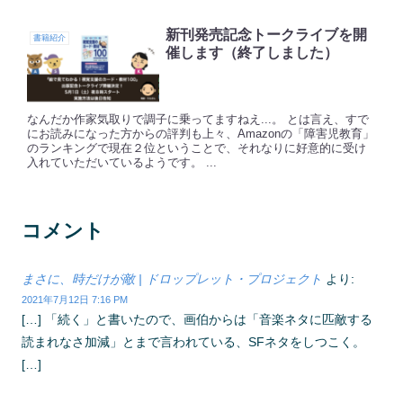
新刊発売記念トークライブを開
書籍紹介
催します（終了しました）
なんだか作家気取りで調子に乗ってますねえ...。 とは言え、すで
にお読みになった方からの評判も上々、Amazonの「障害児教育」
のランキングで現在２位ということで、それなりに好意的に受け
入れていただいているようです。 ...
コメント
まさに、時だけが敵 | ドロップレット・プロジェクト
より:
2021年7月12日 7:16 PM
[…] 「続く」と書いたので、画伯からは「音楽ネタに匹敵する
読まれなさ加減」とまで言われている、SFネタをしつこく。
[…]