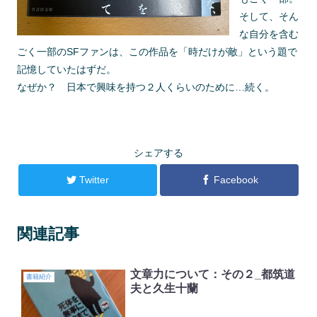
そして、そん
な自分を含む
ごく一部のSFファンは、この作品を「時だけが敵」という題で
記憶していたはずだ。
なぜか？ 日本で興味を持つ２人くらいのために…続く。
シェアする
Twitter
Facebook
関連記事
文章力について：その２_都筑道
書籍紹介
夫と久生十蘭