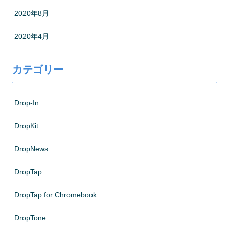
2020年8月
2020年4月
カテゴリー
Drop-In
DropKit
DropNews
DropTap
DropTap for Chromebook
DropTone