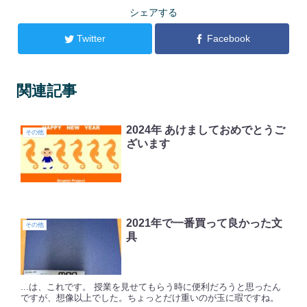
シェアする
Twitter
Facebook
関連記事
2024年 あけましておめでとうご
その他
ざいます
2021年で一番買って良かった文
その他
具
...は、これです。 授業を見せてもらう時に便利だろうと思ったん
ですが、想像以上でした。ちょっとだけ重いのが玉に瑕ですね。