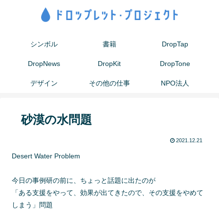
シンボル
書籍
DropTap
DropNews
DropKit
DropTone
デザイン
その他の仕事
NPO法人
砂漠の水問題
2021.12.21
Desert Water Problem
今日の事例研の前に、ちょっと話題に出たのが
「ある支援をやって、効果が出てきたので、その支援をやめて
しまう」問題