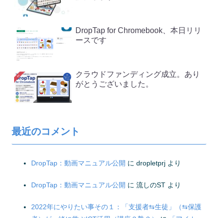
DropTap for Chromebook、本日リリ
ースです
クラウドファンディング成立。あり
がとうございました。
最近のコメント
DropTap：動画マニュアル公開
に
dropletprj
より
DropTap：動画マニュアル公開
に
流しのST
より
2022年にやりたい事その１：「支援者⇆生徒」（⇆保護