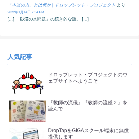
「本当の力」とは何か | ドロップレット・プロジェクト
より:
2022年1月14日 7:34 PM
[…] 「砂漠の水問題」の続き的な話。 […]
人気記事
ドロップレット・プロジェクトのウ
ェブサイトへようこそ
『教師の流儀』『教師の流儀２』を
読んで
DropTapをGIGAスクール端末に無償
提供します