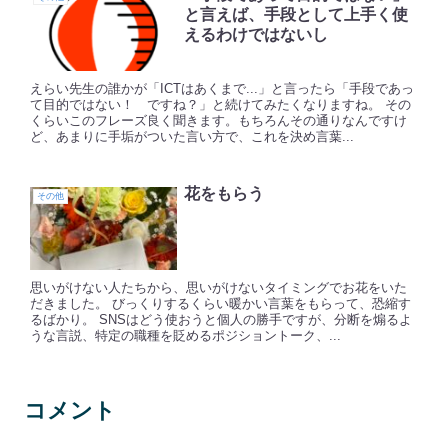
と言えば、手段として上手く使
えるわけではないし
えらい先生の誰かが「ICTはあくまで...」と言ったら「手段であっ
て目的ではない！ ですね？」と続けてみたくなりますね。 その
くらいこのフレーズ良く聞きます。もちろんその通りなんですけ
ど、あまりに手垢がついた言い方で、これを決め言葉...
花をもらう
その他
思いがけない人たちから、思いがけないタイミングでお花をいた
だきました。 びっくりするくらい暖かい言葉をもらって、恐縮す
るばかり。 SNSはどう使おうと個人の勝手ですが、分断を煽るよ
うな言説、特定の職種を貶めるポジショントーク、...
コメント