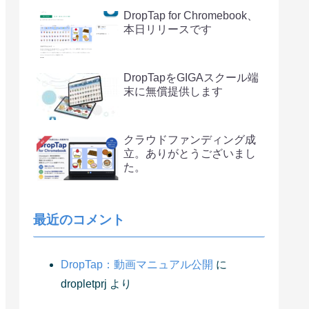
DropTap for Chromebook、
本日リリースです
DropTapをGIGAスクール端
末に無償提供します
クラウドファンディング成
立。ありがとうございまし
た。
最近のコメント
DropTap：動画マニュアル公開
に
dropletprj
より