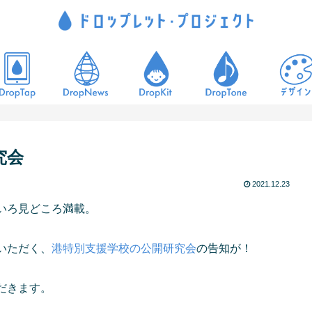
究会
2021.12.23
いろ見どころ満載。
いただく、
港特別支援学校の公開研究会
の告知が！
だきます。