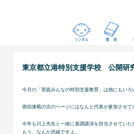
東京都立港特別支援学校 公開研
今月の「実践みんなの特別支援教育」は他にもいろ
画伯連載の次のページにはなんと代表が参加させて
今年も川上先生と一緒に基調講演を担当させていた
もう、なんか恐縮ですよ。