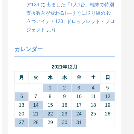
ア123
に
出ました「1人1台」端末で特別
支援教育が変わる! ―すぐに取り組め,役
立つアイデア123 | ドロップレット・プロ
ジェクト
より
カレンダー
2021年12月
月
火
水
木
金
土
日
1
2
3
4
5
6
7
8
9
10
11
12
13
14
15
16
17
18
19
20
21
22
23
24
25
26
27
28
29
30
31