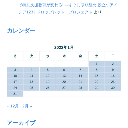
で特別支援教育が変わる! ―すぐに取り組め,役立つアイ
デア123 | ドロップレット・プロジェクト
より
カレンダー
2022年1月
月
火
水
木
金
土
日
1
2
3
4
5
6
7
8
9
10
11
12
13
14
15
16
17
18
19
20
21
22
23
24
25
26
27
28
29
30
31
« 12月
2月 »
アーカイブ