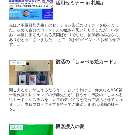
活用セミナー in 札幌」
先ほど中邑賢龍先生とのセッション形式のセミナーを終えまし
た。改めて自分のコメント力の低さを思い知りましたが、いや
あ、本当に歯応えのある質問ばかりでした。参加者のみなさん、
ありがとうございました。 さて、次回のイベントのお知らせで
す。...
復活の「しゃべる絵カード」
ガジェット
聞こえるか、聞こえるだろう...。というわけで、偉大なるAAC第
一世代真のレジェンドの伊藤先生が、軽やかに伝説の「しゃべる
絵カード」システムを、近年のデバイスを使って復活させてくれ
ました。本日プロトタイプを持ってご来訪。まずは稼働の様子
を...
機器搬入の夏
活動報告