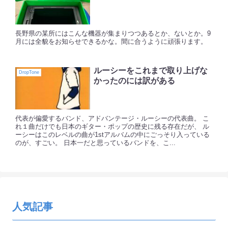
長野県の某所にはこんな機器が集まりつつあるとか、ないとか。9
月には全貌をお知らせできるかな。間に合うように頑張ります。
ルーシーをこれまで取り上げな
DropTone
かったのには訳がある
代表が偏愛するバンド、アドバンテージ・ルーシーの代表曲。 こ
れ１曲だけでも日本のギター・ポップの歴史に残る存在だが、 ル
ーシーはこのレベルの曲が1stアルバムの中にごっそり入っている
のが、すごい。 日本一だと思っているバンドを、こ...
人気記事