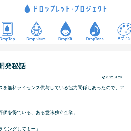
p開発秘話
2022.01.28
スを無料ライセンス供与している協力関係もあったので、ア
評価を得ている、ある意味独立企業。
ラミングしてよー」