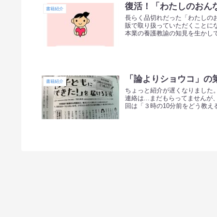
復活！「わたしのおん
書籍紹介
長らく品切れだった「わたしの
販で取り扱っていただくことに
本業の養護教諭の知見を生かして
「論よりショウコ」の
書籍紹介
ちょっと紹介が遅くなりました
連絡は...まだもらってません
回は「３時の10分前をどう教える？