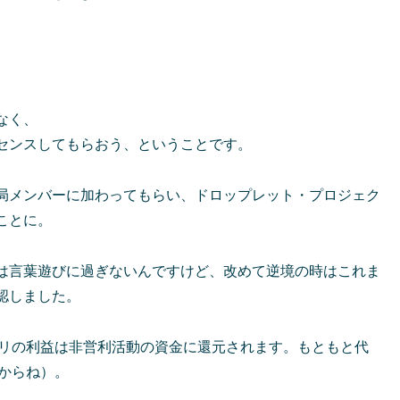
なく、
センスしてもらおう、ということです。
局メンバーに加わってもらい、ドロップレット・プロジェク
ことに。
は言葉遊びに過ぎないんですけど、改めて逆境の時はこれま
認しました。
プリの利益は非営利活動の資金に還元されます。もともと代
からね）。