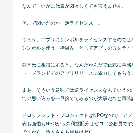
なんて、いかに代表が図々しくても言えません。
そこで閃いたのが「逆ライセンス」。
つまり、アプリにシンボルをライセンスするのでは
シンボルを使う「枠組み」としてアプリの方をライ
鈴木氏に相談にすると、なんだかんだで正式に事務
ト・ブランドでのアプリリリースに協力してもらう
まあ、そういう意味では逆ライセンスなんていうの
での思い込みを一旦捨ててみるのが大事だなと再確
ドロップレット・プロジェクトはNPOなので、ア
表も画伯もNPOからの利益配分はゼロ（公務員です
ですから、鈴木さんも利益はゼロ。