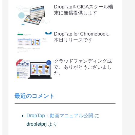
DropTapをGIGAスクール端
末に無償提供します
DropTap for Chromebook、
本日リリースです
クラウドファンディング成
立。ありがとうございまし
た。
最近のコメント
DropTap：動画マニュアル公開
に
dropletprj
より