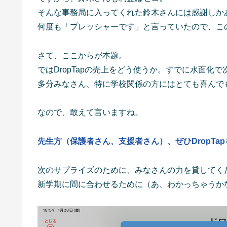
そんな事務局に入ってくれた鈴木さんには感謝しか
何度も「プレッシャーです」と言っていたので、こ
さて、ここからが本題。
ではDropTapの売上をどう使うか。すでに水面化
多分みなさん、特に学校関係の方にはとても喜んで
なので、敢えて言いますね。
先生方（保護者さん、支援者さん）、ぜひDropTa
次のサプライズのために、みなさんの力を貸してく
新学期に間に合わせるために（あ、わかっちゃうか