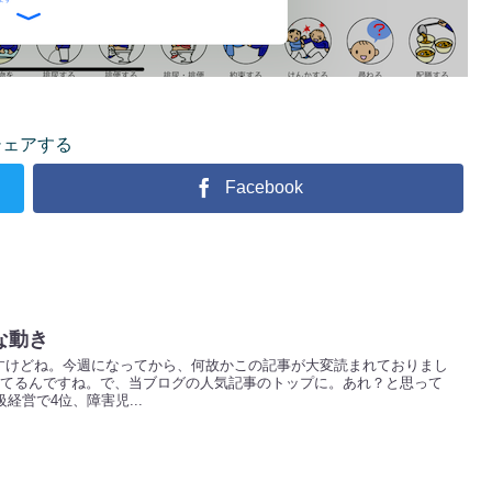
シェアする
Facebook
な動き
すけどね。今週になってから、何故かこの記事が大変読まれておりまし
えてるんですね。で、当ブログの人気記事のトップに。あれ？と思って
経営で4位、障害児...