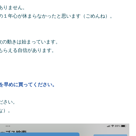
ありません。
の１年心が休まらなかったと思います（ごめんね）。
で次の動きは始まっています。
もらえる自信があります。
pを早めに買ってください。
ださい。
な）。