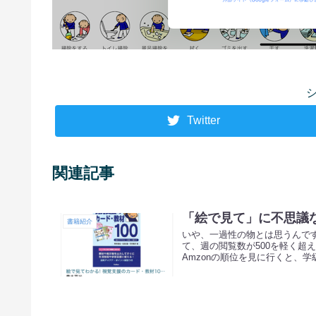
Twitter
関連記事
「絵で見て」に不思議
書籍紹介
いや、一過性の物とは思うんで
て、週の閲覧数が500を軽く超
Amzonの順位を見に行くと、学級