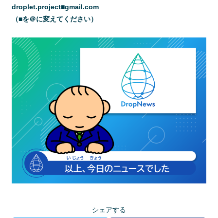
droplet.project■gmail.com
（■を＠に変えてください）
シェアする