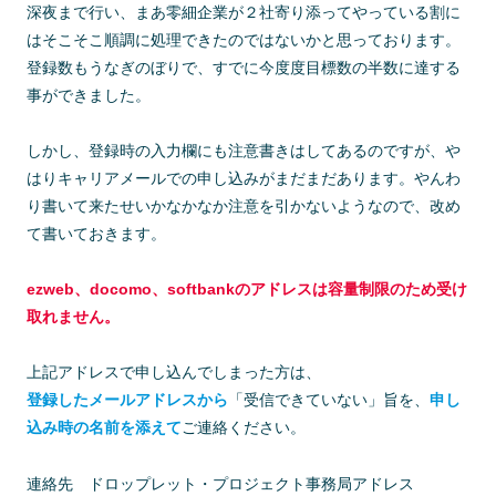
深夜まで行い、まあ零細企業が２社寄り添ってやっている割に
はそこそこ順調に処理できたのではないかと思っております。
登録数もうなぎのぼりで、すでに今度度目標数の半数に達する
事ができました。
しかし、登録時の入力欄にも注意書きはしてあるのですが、や
はりキャリアメールでの申し込みがまだまだあります。やんわ
り書いて来たせいかなかなか注意を引かないようなので、改め
て書いておきます。
ezweb、docomo、softbankのアドレスは容量制限のため受け
取れません。
上記アドレスで申し込んでしまった方は、
登録したメールアドレスから
「受信できていない」旨を、
申し
込み時の名前を添えて
ご連絡ください。
連絡先 ドロップレット・プロジェクト事務局アドレス