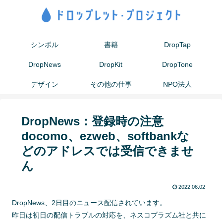
シンボル
書籍
DropTap
DropNews
DropKit
DropTone
デザイン
その他の仕事
NPO法人
DropNews：登録時の注意
docomo、ezweb、softbankな
どのアドレスでは受信できませ
ん
2022.06.02
DropNews、2日目のニュース配信されています。
昨日は初日の配信トラブルの対応を、ネスコプラズム社と共に