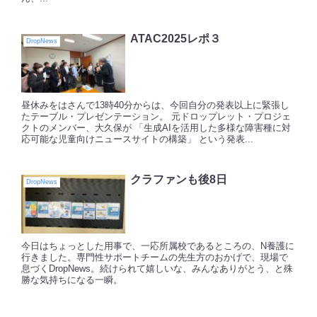
ATAC2025レポ３
DropNews
昼休みをはさんで13時40分からは、今回自分の発表以上に緊張し
たテーブル・プレゼンテーション。 元ドロップレット・プロジェ
クトのメンバー、大久保が 「生成AIを活用した多様な障害種に対
応可能な児童向けニュースサイトの構築」 という発表...
クラファンも後8日
DropNews
今日はちょっとした用事で、一応所属校であるところの、N養護に
行きました。専門性サポートチームの先生方のおかげで、現場で
息づくDropNews。続けられて嬉しいな、みんなありがとう、と殊
勝な気持ちになる一瞬。