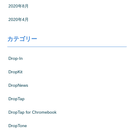
2020年8月
2020年4月
カテゴリー
Drop-In
DropKit
DropNews
DropTap
DropTap for Chromebook
DropTone