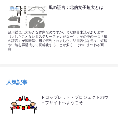
風の証言：北信女子短大とは
書籍紹介
鮎川哲也は大好きな作家なのですが、まだ数冊未読があります
（大したことないミステリーファンだなー）。その中の一つ「風
の証言」が興味深い形で再刊されました。鮎川哲也は元々、短編
や中編を再構成して長編化することが多く、それにまつわる面
白...
人気記事
ドロップレット・プロジェクトのウ
ェブサイトへようこそ