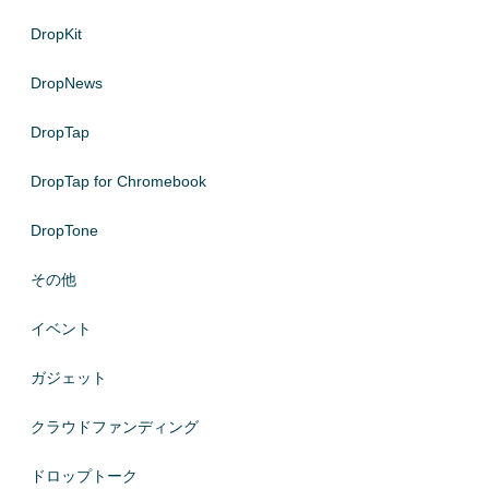
DropKit
DropNews
DropTap
DropTap for Chromebook
DropTone
その他
イベント
ガジェット
クラウドファンディング
ドロップトーク