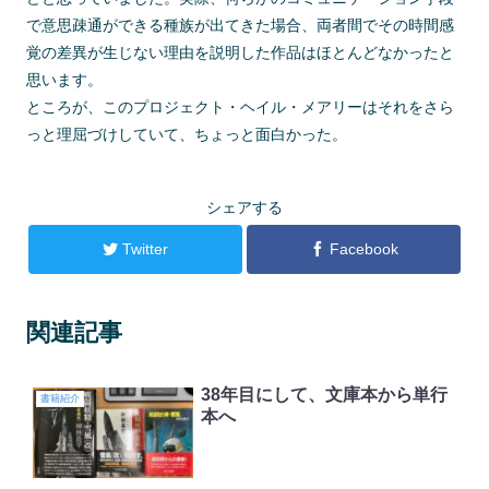
で意思疎通ができる種族が出てきた場合、両者間でその時間感
覚の差異が生じない理由を説明した作品はほとんどなかったと
思います。
ところが、このプロジェクト・ヘイル・メアリーはそれをさら
っと理屈づけしていて、ちょっと面白かった。
シェアする
Twitter
Facebook
関連記事
38年目にして、文庫本から単行
書籍紹介
本へ