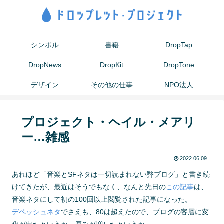
シンボル
書籍
DropTap
DropNews
DropKit
DropTone
デザイン
その他の仕事
NPO法人
プロジェクト・ヘイル・メアリ
ー…雑感
2022.06.09
あれほど「音楽とSFネタは一切読まれない弊ブログ」と書き続
けてきたが、最近はそうでもなく、なんと先日の
この記事
は、
音楽ネタにして初の100回以上閲覧された記事になった。
デペッシュネタ
でさえも、80は超えたので、ブログの客層に変