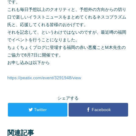
です。
これも毎日予想以上のクオリティと、予想外の方向からの切り
口で楽しいイラストニュースをまとめてくれるネスコプラズム
氏と、応援してくれる皆様のおかげです。
それを記念して、というわけではないのですが、最近噂の福岡
でイベントを行うことになりました。
ちょくちょくブログに登場する福岡の赤い悪魔ことM木先生の
ご協力で8月7日に開催です。
お申し込みは以下から
https://peatix.com/event/3291948/view
シェアする
Twitter
Facebook
関連記事