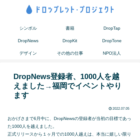
シンボル
書籍
DropTap
DropNews
DropKit
DropTone
デザイン
その他の仕事
NPO法人
DropNews登録者、1000人を越
えました→福岡でイベントやり
ます
2022.07.05
おかげさまで6月中に、DropNewsの登録者が当初の目標であっ
た1000人を越えました。
正式リリースから１ヶ月での1000人越えは、本当に嬉しい限り