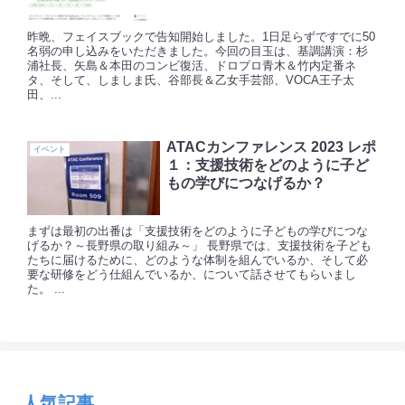
昨晩、フェイスブックで告知開始しました。1日足らずですでに50
名弱の申し込みをいただきました。今回の目玉は、基調講演：杉
浦社長、矢島＆本田のコンビ復活、ドロプロ青木＆竹内定番ネ
タ、そして、しましま氏、谷部長＆乙女手芸部、VOCA王子太
田、...
ATACカンファレンス 2023 レポ
イベント
１：支援技術をどのように子ど
もの学びにつなげるか？
まずは最初の出番は「支援技術をどのように子どもの学びにつな
げるか？～長野県の取り組み～」 長野県では、支援技術を子ども
たちに届けるために、どのような体制を組んでいるか、そして必
要な研修をどう仕組んでいるか、について話させてもらいまし
た。 ...
人気記事