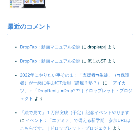
最近のコメント
DropTap：動画マニュアル公開
に
dropletprj
より
DropTap：動画マニュアル公開
に
流しのST
より
2022年にやりたい事その１：「支援者⇆生徒」（⇆保護
者）が一緒に学ぶICT活用（講座？塾？）
に
「アイカ
ツ」＋「DropRent」=Drop??? | ドロップレット・プロジ
ェクト
より
「絵で見て」１万部突破（予定）記念イベントやります
に
イベント：「エデミテ」で備える新学期 参加URLは
こちらです。 | ドロップレット・プロジェクト
より