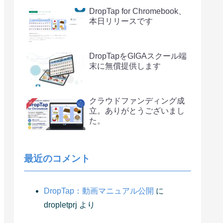
DropTap for Chromebook、
本日リリースです
DropTapをGIGAスクール端
末に無償提供します
クラウドファンディング成
立。ありがとうございまし
た。
最近のコメント
DropTap：動画マニュアル公開
に
dropletprj
より