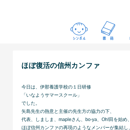
ほぼ復活の信州カンファ
今日は、伊那養護学校の１日研修
「いなようサマースクール」
でした。
矢島先生の熱意と主催の先生方の協力の下、
代表、しましま、mapleさん、bo-ya、Oh!田を
ほぼ信州カンファの再現のようなメンバーが集結し