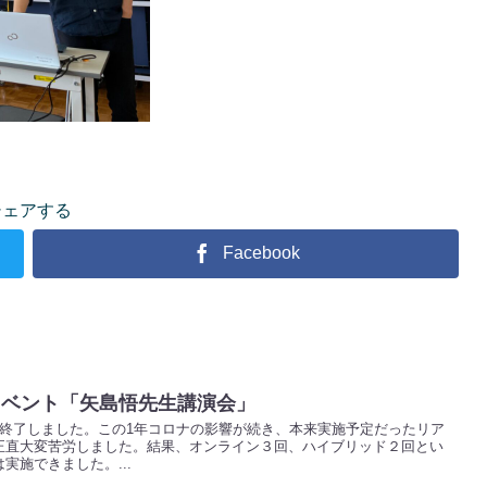
シェアする
Facebook
wsイベント「矢島悟先生講演会」
、無事終了しました。この1年コロナの影響が続き、本来実施予定だったリア
正直大変苦労しました。結果、オンライン３回、ハイブリッド２回とい
実施できました。...