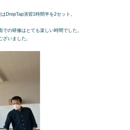
DropTap演習1時間半を2セット。
面での研修はとても楽しい時間でした。
ございました。