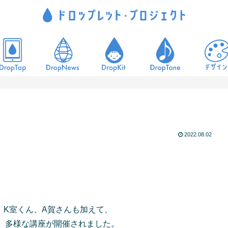
2022.08.02
始め、K室くん、A賀さんも加えて、
、多様な講座が開催されました。