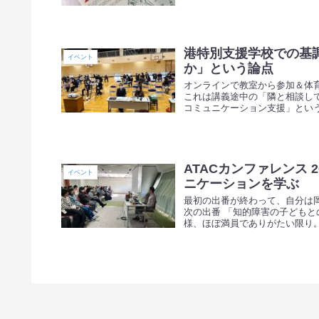
港特別支援学校での基
イベント
か」という論点
オンラインで教室から参加＆体
これは講義途中の「隣と相談し
コミュニケーション支援」という
ATACカンファレンス
イベント
ニケーションを学ぶ
最初の出番が終わって、自分は
次の出番 「知的障害の子どもと
様、ほぼ満員でありがたい限り。 