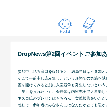
DropNews第2回イベントご参
参加申し込み窓口を設けると、結局当日は不参加と
そこで事前申し込み無し、という形態での実施を試
蓋を開けてみると別に入室競争も発生しないという
「笑」を入れたい）、会自体は内容充実で大変楽し
ネスコ氏のプレゼンはもちろん、実践報告をいただ
感じで、参加者のみなさんにはなんだかとても暖か