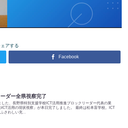
シェアする
Facebook
リーダー全県視察完了
した、長野県特別支援学校ICT活用推進ブロックリーダー代表の業
ICT活用の現状視察」が本日完了しました。 最終は松本盲学校。ICT
さわしい充...