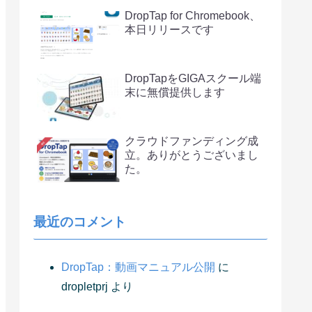
DropTap for Chromebook、
本日リリースです
DropTapをGIGAスクール端
末に無償提供します
クラウドファンディング成
立。ありがとうございまし
た。
最近のコメント
DropTap：動画マニュアル公開
に
dropletprj
より