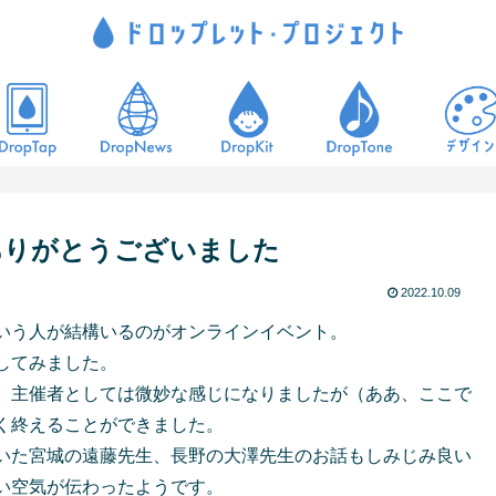
加ありがとうございました
2022.10.09
いう人が結構いるのがオンラインイベント。
してみました。
、主催者としては微妙な感じになりましたが（ああ、ここで
く終えることができました。
いた宮城の遠藤先生、長野の大澤先生のお話もしみじみ良い
い空気が伝わったようです。