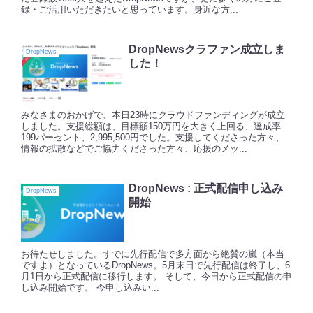
録・ご活用いただきたいと思っています。身近な方...
DropNewsクラファン成立しま
DropNews
した！
みなさまのおかげで、本日23時にクラウドファンディングが成立
しました。支援総額は、目標額150万円を大きく上回る、達成率
199パーセント、2,995,500円でした。支援してくださった方々、
情報の拡散などでご協力くださった方々、応援のメッ...
DropNews : 正式配信申し込み
DropNews
開始
お待たせしました。すでに先行配信で多方面から絶賛の嵐（本当
ですよ）となっているDropNews。5月末日で先行配信は終了し、6
月1日から正式配信に移行します。 そして、今日から正式配信の申
し込み開始です。 今申し込みい...