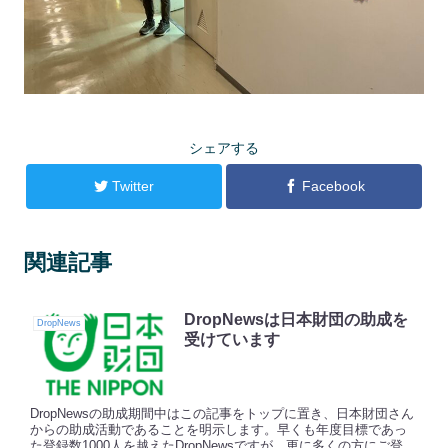
シェアする
Twitter
Facebook
関連記事
DropNewsは日本財団の助成を
DropNews
受けています
DropNewsの助成期間中はこの記事をトップに置き、日本財団さん
からの助成活動であることを明示します。早くも年度目標であっ
た登録数1000人を越えたDropNewsですが、更に多くの方にご登