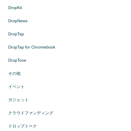
DropKit
DropNews
DropTap
DropTap for Chromebook
DropTone
その他
イベント
ガジェット
クラウドファンディング
ドロップトーク