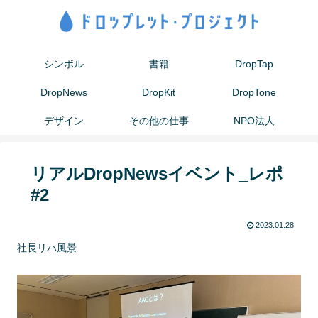
シンボル
書籍
DropTap
DropNews
DropKit
DropTone
デザイン
その他の仕事
NPO法人
リアルDropNewsイベント_レポ
#2
2023.01.28
社長リハ風景