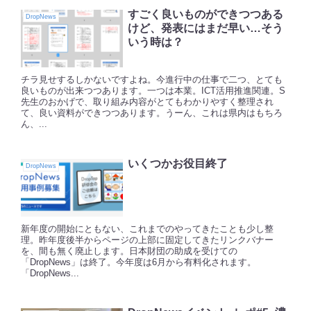
すごく良いものができつつある
DropNews
けど、発表にはまだ早い…そう
いう時は？
チラ見せするしかないですよね。今進行中の仕事で二つ、とても
良いものが出来つつあります。一つは本業。ICT活用推進関連。S
先生のおかげで、取り組み内容がとてもわかりやすく整理され
て、良い資料ができつつあります。うーん、これは県内はもちろ
ん、...
いくつかお役目終了
DropNews
新年度の開始にともない、これまでのやってきたことも少し整
理。昨年度後半からページの上部に固定してきたリンクバナー
を、間も無く廃止します。日本財団の助成を受けての
「DropNews」は終了。今年度は6月から有料化されます。
「DropNews...