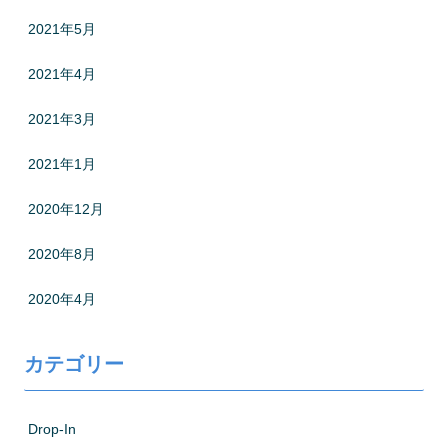
2021年5月
2021年4月
2021年3月
2021年1月
2020年12月
2020年8月
2020年4月
カテゴリー
Drop-In