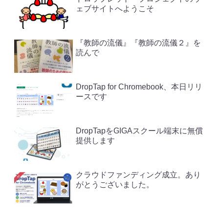
ェブサイトへようこそ
『教師の流儀』『教師の流儀２』を
読んで
DropTap for Chromebook、本日リリ
ースです
DropTapをGIGAスクール端末に無償
提供します
クラウドファンディング成立。あり
がとうございました。