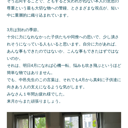
そう志向することで、ともすると失われかねない本人の意思の
尊重という最も大切な物への警鐘、とさまざまな視点が、短い
中に重層的に織り込まれています。
3月は別れの季節。
十分に力になれなかった子供たちや同僚への思いで、少し潰さ
れそうになっている人もいると思います。自分に力があれば、
あんな事もできたのではないか、こんな事もできたはずではな
いのか。
それは、明日4月になれば心機一転、悩みも吹き飛ぶというほど
簡単な物ではありません。
でも、中邑先生のこの言葉は、それでも4月から真剣に子供達に
向きあう人の支えになるような気がします。
みなさん１年間お疲れ様でした。
来月からまた頑張りましょう。