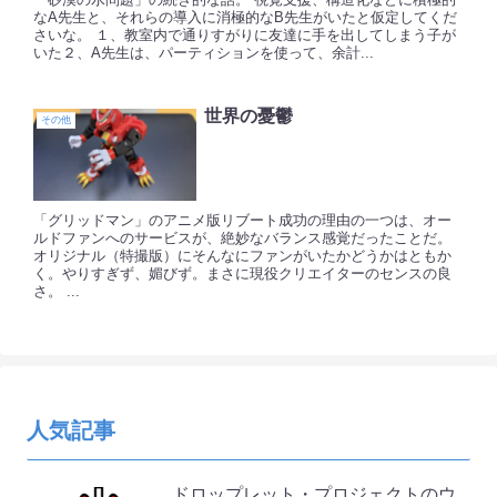
なA先生と、それらの導入に消極的なB先生がいたと仮定してくだ
さいな。 １、教室内で通りすがりに友達に手を出してしまう子が
いた２、A先生は、パーティションを使って、余計...
世界の憂鬱
その他
「グリッドマン」のアニメ版リブート成功の理由の一つは、オー
ルドファンへのサービスが、絶妙なバランス感覚だったことだ。
オリジナル（特撮版）にそんなにファンがいたかどうかはともか
く。やりすぎず、媚びず。まさに現役クリエイターのセンスの良
さ。 ...
人気記事
ドロップレット・プロジェクトのウ