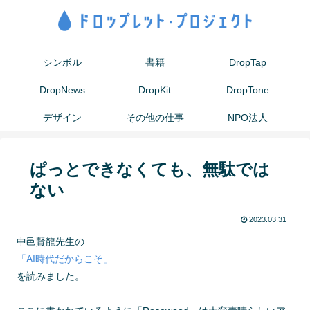
シンボル
書籍
DropTap
DropNews
DropKit
DropTone
デザイン
その他の仕事
NPO法人
ぱっとできなくても、無駄では
ない
2023.03.31
中邑賢龍先生の
「AI時代だからこそ」
を読みました。