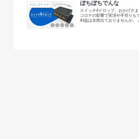
ぼちぼちでんな
ドロップトーク
スイッチ4ドロップ、おかげさま
コロナの影響で実演や手売りも
利益は全然出ておりませんが。 と