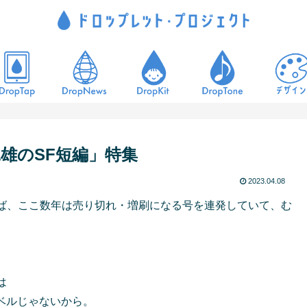
二雄のSF短編」特集
2023.04.08
ば、ここ数年は売り切れ・増刷になる号を連発していて、む
は
ベルじゃないから。