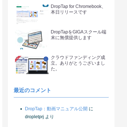
DropTap for Chromebook、
本日リリースです
DropTapをGIGAスクール端
末に無償提供します
クラウドファンディング成
立。ありがとうございまし
た。
最近のコメント
DropTap：動画マニュアル公開
に
dropletprj
より