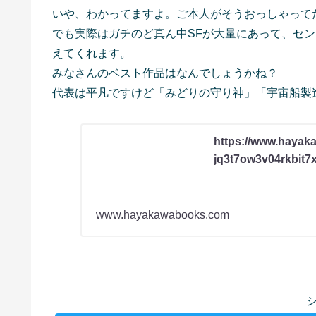
いや、わかってますよ。ご本人がそうおっしゃって
でも実際はガチのど真ん中SFが大量にあって、セ
えてくれます。
みなさんのベスト作品はなんでしょうかね？
代表は平凡ですけど「みどりの守り神」「宇宙船製
https://www.hayak
jq3t7ow3v04rkbit7
www.hayakawabooks.com