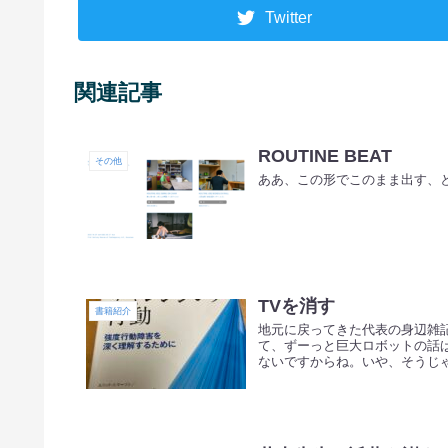
Twitter
関連記事
ROUTINE BEAT
その他
ああ、この形でこのまま出す、
TVを消す
書籍紹介
地元に戻ってきた代表の身辺雑記
て、ずーっと巨大ロボットの話
ないですからね。いや、そうじゃな