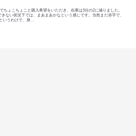
でちょこちょこと購入希望をいただき、在庫は3分の2に減りました。
できない状況下では、まあまあかなという感じです。当然まだ赤字で、
いうわけで、身...