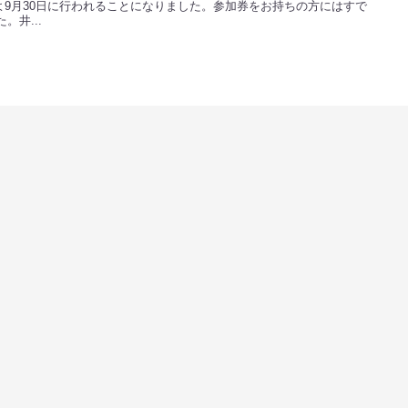
9月30日に行われることになりました。参加券をお持ちの方にはすで
。井...