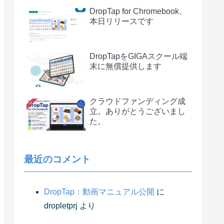
DropTap for Chromebook、
本日リリースです
DropTapをGIGAスクール端
末に無償提供します
クラウドファンディング成
立。ありがとうございまし
た。
最近のコメント
DropTap：動画マニュアル公開
に
dropletprj
より