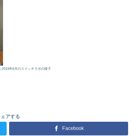
019年6月のスイッチラボの様子
シェアする
Facebook