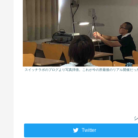
スイッチラボのブログより写真拝借。これが今の所最後のリアル開催だった2
Twitter