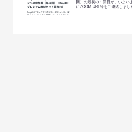
回）の最初の１回目が、いよいよ
にZOOM URL等をご連絡しました