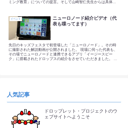
ミング教育」についての提言。そして山崎智仁先生からは具体...
ニューロノード紹介ビデオ（代
イベント
表も喋ってます）
先日のキッズフェスタで初登場した「ニューロノード」。その時
に撮影された解説動画が公開されました。 現場に伺った代表も、
その場でニューロノードと連携できるアプリ「イージースピー
ク」に搭載されたドロップスの紹介をさせていただきました。 ...
人気記事
ドロップレット・プロジェクトのウ
ェブサイトへようこそ