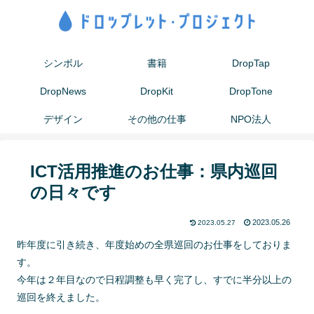
シンボル
書籍
DropTap
DropNews
DropKit
DropTone
デザイン
その他の仕事
NPO法人
ICT活用推進のお仕事：県内巡回
の日々です
2023.05.26
2023.05.27
昨年度に引き続き、年度始めの全県巡回のお仕事をしておりま
す。
今年は２年目なので日程調整も早く完了し、すでに半分以上の
巡回を終えました。