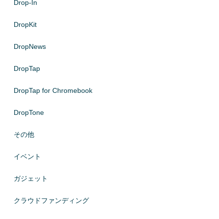
Drop-In
DropKit
DropNews
DropTap
DropTap for Chromebook
DropTone
その他
イベント
ガジェット
クラウドファンディング