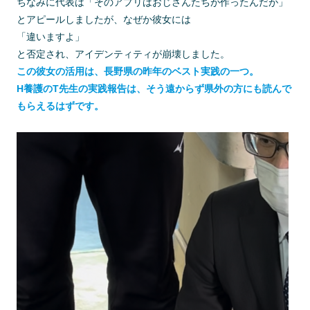
ちなみに代表は「そのアプリはおじさんたちが作ったんだが」
とアピールしましたが、なぜか彼女には
「違いますよ」
と否定され、アイデンティティが崩壊しました。
この彼女の活用は、長野県の昨年のベスト実践の一つ。
H養護のT先生の実践報告は、そう遠からず県外の方にも読んで
もらえるはずです。