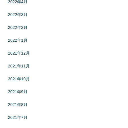
2022年4月
2022年3月
2022年2月
2022年1月
2021年12月
2021年11月
2021年10月
2021年9月
2021年8月
2021年7月