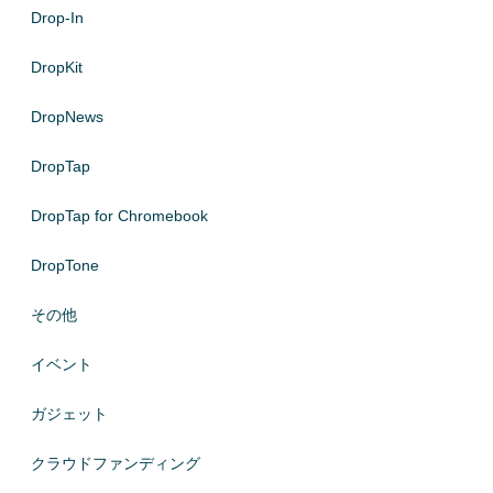
Drop-In
DropKit
DropNews
DropTap
DropTap for Chromebook
DropTone
その他
イベント
ガジェット
クラウドファンディング