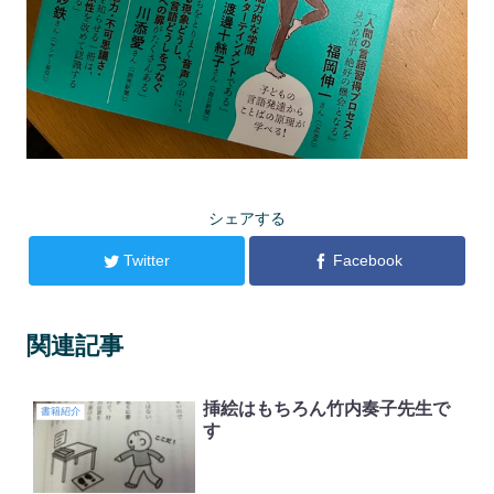
シェアする
Twitter
Facebook
関連記事
挿絵はもちろん竹内奏子先生で
書籍紹介
す