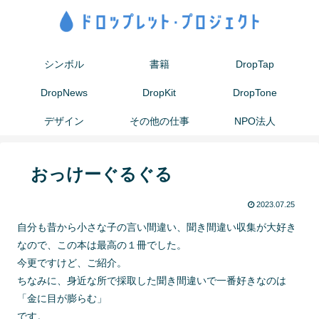
シンボル
書籍
DropTap
DropNews
DropKit
DropTone
デザイン
その他の仕事
NPO法人
おっけーぐるぐる
2023.07.25
自分も昔から小さな子の言い間違い、聞き間違い収集が大好き
なので、この本は最高の１冊でした。
今更ですけど、ご紹介。
ちなみに、身近な所で採取した聞き間違いで一番好きなのは
「金に目が膨らむ」
です。