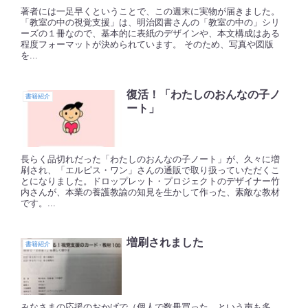
著者には一足早くということで、この週末に実物が届きました。
「教室の中の視覚支援」は、明治図書さんの「教室の中の」シリ
ーズの１冊なので、基本的に表紙のデザインや、本文構成はある
程度フォーマットが決められています。 そのため、写真や図版
を...
復活！「わたしのおんなの子ノ
書籍紹介
ート」
長らく品切れだった「わたしのおんなの子ノート」が、久々に増
刷され、「エルピス・ワン」さんの通販で取り扱っていただくこ
とになりました。ドロップレット・プロジェクトのデザイナー竹
内さんが、本業の養護教諭の知見を生かして作った、素敵な教材
です。...
増刷されました
書籍紹介
みなさまの応援のおかげで（個人で数冊買った、という声も多