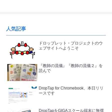
人気記事
ドロップレット・プロジェクトのウ
ェブサイトへようこそ
『教師の流儀』『教師の流儀２』を
読んで
DropTap for Chromebook、本日リリ
ースです
DropTapをGIGAスクール端末に無償