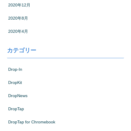
2020年12月
2020年8月
2020年4月
カテゴリー
Drop-In
DropKit
DropNews
DropTap
DropTap for Chromebook