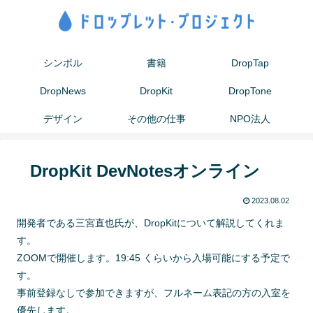
シンボル
書籍
DropTap
DropNews
DropKit
DropTone
デザイン
その他の仕事
NPO法人
DropKit DevNotesオンライン
2023.08.02
開発者である三宮直也氏が、DropKitについて解説してくれま
す。
ZOOMで開催します。19:45 くらいから入場可能にする予定で
す。
事前登録なしで参加できますが、フルネーム表記の方の入室を
優先します。