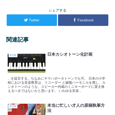
シェアする
Twitter
Facebook
関連記事
日本カシオトーン化計画
未分類
...を提言する。ちなみにヤマハポータトーンでも可。 日本の小学
校における音楽教育は、リコーダー と鍵盤ハーモニカを廃し、カ
シオトーンのような、スピーカー内蔵のミニキーボードに置き換
えるべきではないかと思います。 いわゆる音楽...
本当に忙しい才人の原稿執筆方
未分類
法