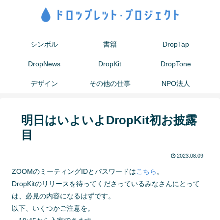
シンボル
書籍
DropTap
DropNews
DropKit
DropTone
デザイン
その他の仕事
NPO法人
明日はいよいよDropKit初お披露
目
2023.08.09
ZOOMのミーティングIDとパスワードは
こちら
。
DropKitのリリースを待ってくださっているみなさんにとって
は、必見の内容になるはずです。
以下、いくつかご注意を。