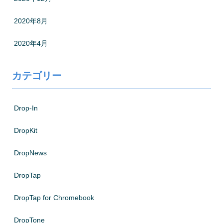
2020年8月
2020年4月
カテゴリー
Drop-In
DropKit
DropNews
DropTap
DropTap for Chromebook
DropTone