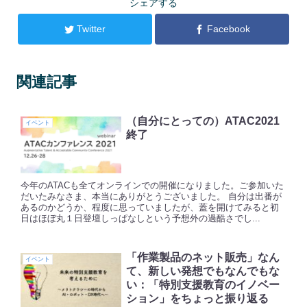
シェアする
Twitter
Facebook
関連記事
（自分にとっての）ATAC2021
イベント
終了
今年のATACも全てオンラインでの開催になりました。ご参加いた
だいたみなさま、本当にありがとうございました。 自分は出番が
あるのかどうか、程度に思っていましたが、蓋を開けてみると初
日はほぼ丸１日登壇しっぱなしという予想外の過酷さでし...
「作業製品のネット販売」なん
イベント
て、新しい発想でもなんでもな
い：「特別支援教育のイノベー
ション」をちょっと振り返る