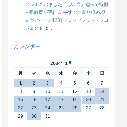
ア123
に
出ました「1人1台」端末で特別
支援教育が変わる! ―すぐに取り組め,役
立つアイデア123 | ドロップレット・プロ
ジェクト
より
カレンダー
2024年1月
月
火
水
木
金
土
日
1
2
3
4
5
6
7
8
9
10
11
12
13
14
15
16
17
18
19
20
21
22
23
24
25
26
27
28
29
30
31