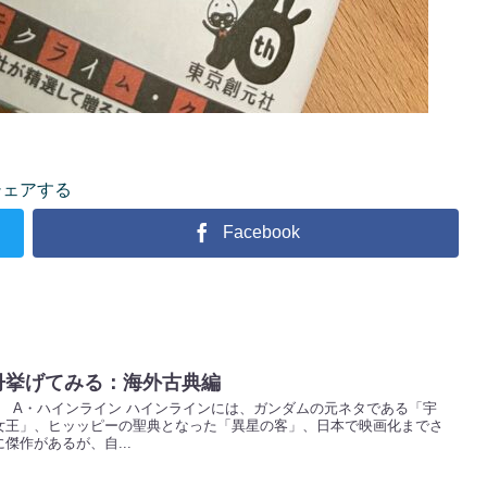
シェアする
Facebook
冊挙げてみる：海外古典編
 A・ハインライン ハインラインには、ガンダムの元ネタである「宇
女王」、ヒッッピーの聖典となった「異星の客」、日本で映画化までさ
傑作があるが、自...