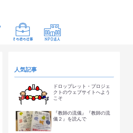
人気記事
ドロップレット・プロジェ
クトのウェブサイトへよう
こそ
『教師の流儀』『教師の流
儀２』を読んで