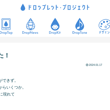
た！
2024.01.17
ができず。
からいくつか。
に現れて