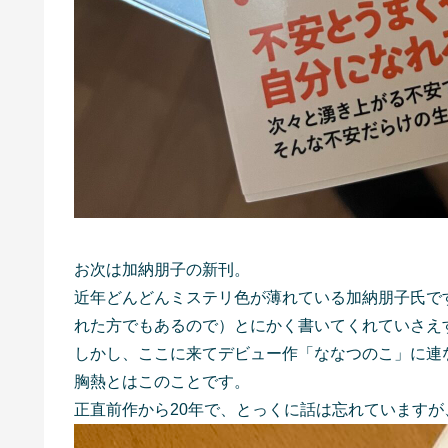
お次は加納朋子の新刊。
近年どんどんミステリ色が薄れている加納朋子氏で
れた方でもあるので）とにかく書いてくれていさえ
しかし、ここに来てデビュー作「ななつのこ」に連
胸熱とはこのことです。
正直前作から20年で、とっくに話は忘れています