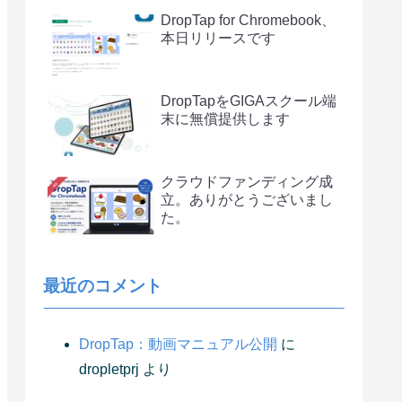
DropTap for Chromebook、
本日リリースです
DropTapをGIGAスクール端
末に無償提供します
クラウドファンディング成
立。ありがとうございまし
た。
最近のコメント
DropTap：動画マニュアル公開
に
dropletprj
より