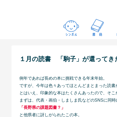
１月の読書 「駒子」が還ってき
例年であれば長めの本に挑戦できる年末年始。
ですが、今年は色々あってほとんどまとまった読書
とはいえ、印象的な本はたくさんあったので、そこ
まずは、代表・画伯・しましま氏などのSNSに同時
「長野県の課題図書？」
と他県者に訝しがられたこの本。