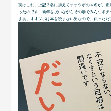
実はこれ、上記３名に加えてオオツボの４名が、正
ったのです。新年を祝いながらその場でみんなポチ
まあ、オオツボは本を読まない男なので、買っただ