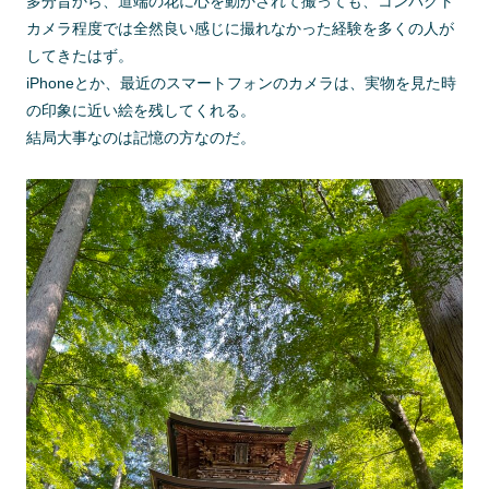
多分昔から、道端の花に心を動かされて撮っても、コンパクト
カメラ程度では全然良い感じに撮れなかった経験を多くの人が
してきたはず。
iPhoneとか、最近のスマートフォンのカメラは、実物を見た時
の印象に近い絵を残してくれる。
結局大事なのは記憶の方なのだ。