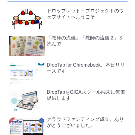
ドロップレット・プロジェクトのウ
ェブサイトへようこそ
『教師の流儀』『教師の流儀２』を
読んで
DropTap for Chromebook、本日リリ
ースです
DropTapをGIGAスクール端末に無償
提供します
クラウドファンディング成立。あり
がとうございました。