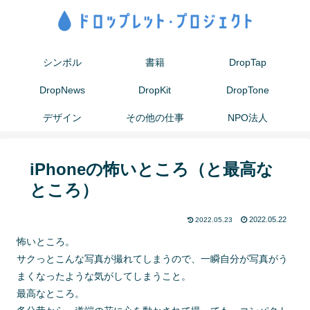
シンボル
書籍
DropTap
DropNews
DropKit
DropTone
デザイン
その他の仕事
NPO法人
iPhoneの怖いところ（と最高な
ところ）
2022.05.22
2022.05.23
怖いところ。
サクっとこんな写真が撮れてしまうので、一瞬自分が写真がう
まくなったような気がしてしまうこと。
最高なところ。