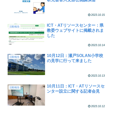
2023.10.15
ICT・ATリソースセンター：県
活動報告
教委ウェブサイトに掲載されま
した
2023.10.14
10月12日：瀬戸SOLAN小学校
活動報告
の見学に行って来ました
2023.10.13
10月11日：ICT・ATリソースセ
活動報告
ンター設立に関する記者会見
2023.10.12