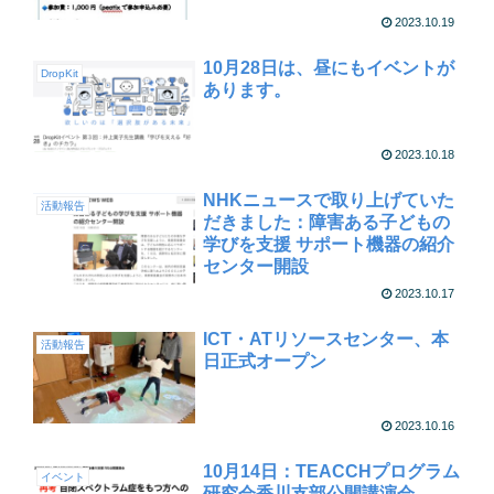
2023.10.19
10月28日は、昼にもイベントが
DropKit
あります。
2023.10.18
NHKニュースで取り上げていた
活動報告
だきました：障害ある子どもの
学びを支援 サポート機器の紹介
センター開設
2023.10.17
ICT・ATリソースセンター、本
活動報告
日正式オープン
2023.10.16
10月14日：TEACCHプログラム
イベント
研究会香川支部公開講演会