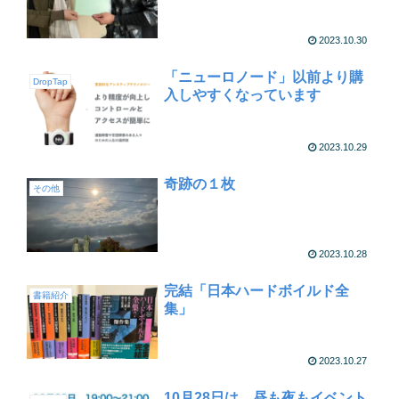
2023.10.30
「ニューロノード」以前より購
DropTap
入しやすくなっています
2023.10.29
奇跡の１枚
その他
2023.10.28
完結「日本ハードボイルド全
書籍紹介
集」
2023.10.27
10月28日は、昼も夜もイベント