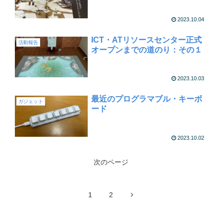
2023.10.04
ICT・ATリソースセンター正式
活動報告
オープンまでの道のり：その１
2023.10.03
最近のプログラマブル・キーボ
ガジェット
ード
2023.10.02
次のページ
1
2