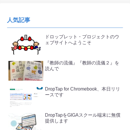
人気記事
ドロップレット・プロジェクトのウ
ェブサイトへようこそ
『教師の流儀』『教師の流儀２』を
読んで
DropTap for Chromebook、本日リリ
ースです
DropTapをGIGAスクール端末に無償
提供します