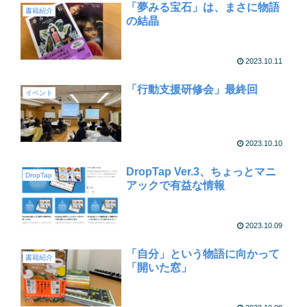
「夢みる宝石」は、まさに物語
書籍紹介
の結晶
2023.10.11
「行動支援研修会」最終回
イベント
2023.10.10
DropTap Ver.3、ちょっとマニ
DropTap
アックで有益な情報
2023.10.09
「自分」という物語に向かって
書籍紹介
「開いた窓」