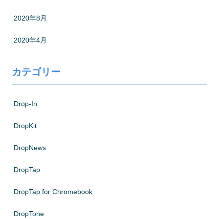
2020年8月
2020年4月
カテゴリー
Drop-In
DropKit
DropNews
DropTap
DropTap for Chromebook
DropTone