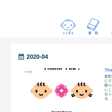
2020-04
Tha
その他
新型
にで
限り
いこ
方々
方、