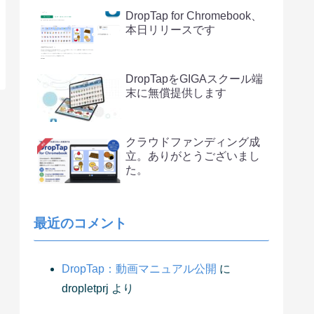
DropTap for Chromebook、
本日リリースです
DropTapをGIGAスクール端
末に無償提供します
クラウドファンディング成
立。ありがとうございまし
た。
最近のコメント
DropTap：動画マニュアル公開
に
dropletprj
より