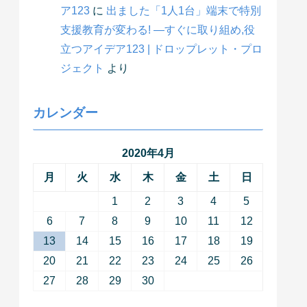
ア123
に
出ました「1人1台」端末で特別
支援教育が変わる! ―すぐに取り組め,役
立つアイデア123 | ドロップレット・プロ
ジェクト
より
カレンダー
2020年4月
月
火
水
木
金
土
日
1
2
3
4
5
6
7
8
9
10
11
12
13
14
15
16
17
18
19
20
21
22
23
24
25
26
27
28
29
30