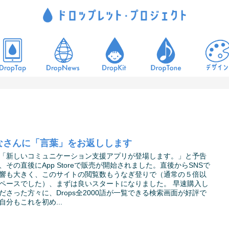
なさんに「言葉」をお返しします
「新しいコミュニケーション支援アプリが登場します。」と予告
、その直後にApp Storeで販売が開始されました。直後からSNSで
響も大きく、このサイトの閲覧数もうなぎ登りで（通常の５倍以
ペースでした）、まずは良いスタートになりました。 早速購入し
ださった方々に、Drops全2000語が一覧できる検索画面が好評で
自分もこれを初め...