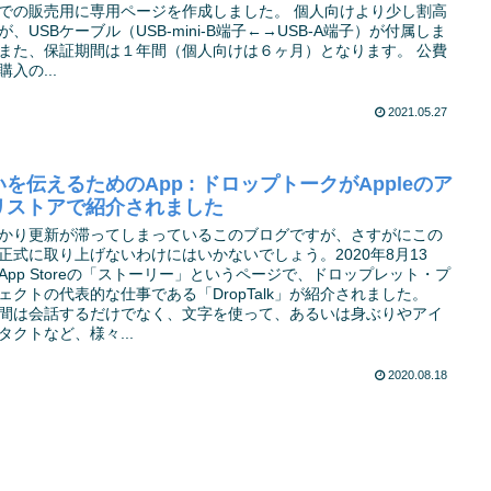
での販売用に専用ページを作成しました。 個人向けより少し割高
が、USBケーブル（USB-mini-B端子←→USB-A端子）が付属しま
また、保証期間は１年間（個人向けは６ヶ月）となります。 公費
購入の...
2021.05.27
を伝えるためのApp : ドロップトークがAppleのア
リストアで紹介されました
かり更新が滞ってしまっているこのブログですが、さすがにこの
正式に取り上げないわけにはいかないでしょう。2020年8月13
App Storeの「ストーリー」というページで、ドロップレット・プ
ェクトの代表的な仕事である「DropTalk」が紹介されました。
間は会話するだけでなく、文字を使って、あるいは身ぶりやアイ
タクトなど、様々...
2020.08.18