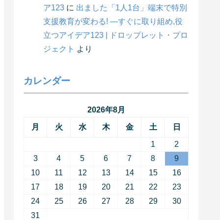
ア123
に
出ました「1人1台」端末で特別
支援教育が変わる! ―すぐに取り組め,役
立つアイデア123 | ドロップレット・プロ
ジェクト
より
カレンダー
2026年8月
月
火
水
木
金
土
日
1
2
3
4
5
6
7
8
9
10
11
12
13
14
15
16
17
18
19
20
21
22
23
24
25
26
27
28
29
30
31