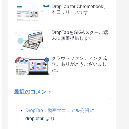
DropTap for Chromebook、
本日リリースです
DropTapをGIGAスクール端
末に無償提供します
クラウドファンディング成
立。ありがとうございまし
た。
最近のコメント
DropTap：動画マニュアル公開
に
dropletprj
より