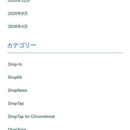
2020年12月
2020年8月
2020年4月
カテゴリー
Drop-In
DropKit
DropNews
DropTap
DropTap for Chromebook
DropTone