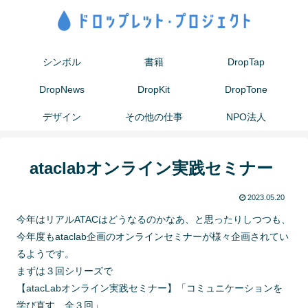
シンボル
書籍
DropTap
DropNews
DropKit
DropTone
デザイン
その他の仕事
NPO法人
ataclabオンライン実践セミナー
2023.05.20
今年はリアルATACはどうなるのかなあ、と思ったりしつつも、
今年度もataclab企画のオンラインセミナーが様々企画されてい
るようです。
まずは３回シリーズで
【atacLabオンライン実践セミナー】「コミュニケーションを
学び直す 全３回」