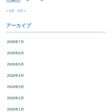
« 4月
6月 »
アーカイブ
2026年7月
2026年6月
2026年5月
2026年4月
2026年3月
2026年2月
2026年1月