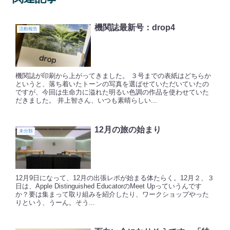
機関誌最新号：drop4
活動報告
機関誌が印刷から上がってきました。 ３号までの表紙はどちらか
というと、落ち着いたトーンの写真を選ばせていただいていたの
ですが、今回は生命力に溢れた明るい色調の作品を使わせていた
だきました。 井上智さん、いつも素晴らしい...
12月の旅の始まり
未分類
12月9日になって、12月の出張レポが始まる体たらく。12月２、３
日は、Apple Distinguished EducatorのMeet Upっていうんです
か？要は集まって取り組みを紹介したり、ワークショップやった
りという、うーん。そう...