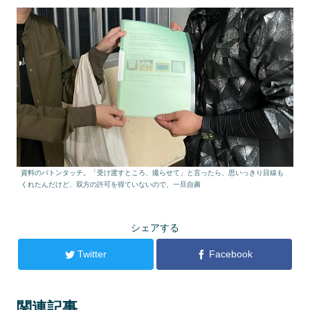
資料のバトンタッチ。「受け渡すところ、撮らせて」と言ったら、思いっきり目線も
くれたんだけど、双方の許可を得ていないので、一旦自粛
シェアする
Twitter
Facebook
関連記事