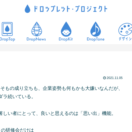
2021.11.05
そもそもの成り立ちも、企業姿勢も何もかも大嫌いなんだが、
ダラ続いている。
著しい者にとって、良いと思えるのは「思い出」機能。
るこの研修会だけは