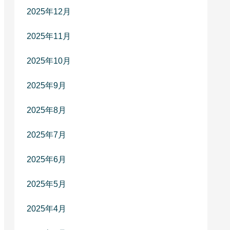
2025年12月
2025年11月
2025年10月
2025年9月
2025年8月
2025年7月
2025年6月
2025年5月
2025年4月