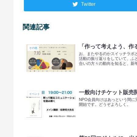
Twitter
関連記事
「作って考えよう、作
その他
お、またやるのかスイッチラボ
活動の振り返りをしていて、ふと
合いの方々の動向を知ると、新年
一般向けチケット販売
イベント
NPO会員向けはあっという間
開始です。どうぞよろしく。