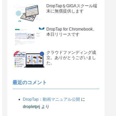
DropTapをGIGAスクール端
末に無償提供します
DropTap for Chromebook、
本日リリースです
クラウドファンディング成
立。ありがとうございまし
た。
最近のコメント
DropTap：動画マニュアル公開
に
dropletprj
より