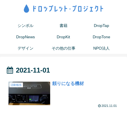
シンボル
書籍
DropTap
DropNews
DropKit
DropTone
デザイン
その他の仕事
NPO法人
2021-11-01
頼りになる機材
活動報告
2021.11.01