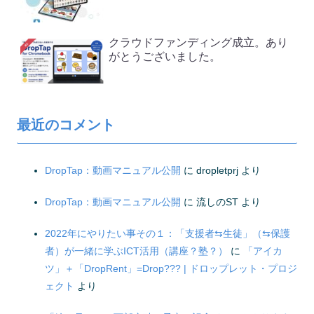
クラウドファンディング成立。あり
がとうございました。
最近のコメント
DropTap：動画マニュアル公開
に
dropletprj
より
DropTap：動画マニュアル公開
に
流しのST
より
2022年にやりたい事その１：「支援者⇆生徒」（⇆保護
者）が一緒に学ぶICT活用（講座？塾？）
に
「アイカ
ツ」＋「DropRent」=Drop??? | ドロップレット・プロジ
ェクト
より