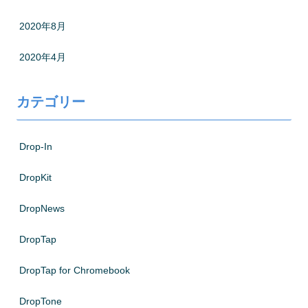
2020年8月
2020年4月
カテゴリー
Drop-In
DropKit
DropNews
DropTap
DropTap for Chromebook
DropTone