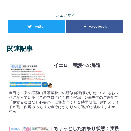
シェアする
Twitter
Facebook
関連記事
イエロー養護への帰還
活動報告
今日は古巣の稲荷山養護学校での研修会講師でした。いつもお世
話になっている（このブログにも度々登場）O澤先生のご差配で、
「視覚支援はなぜ必要か」に焦点当てた１時間研修。新作スライ
ド６割、内容みっちりで自分はかなりやり遂げた感ありますが、
初め...
ちょっとしたお祭り状態：実践
書籍紹介