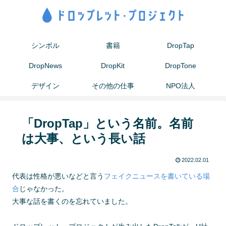
シンボル
書籍
DropTap
DropNews
DropKit
DropTone
デザイン
その他の仕事
NPO法人
「DropTap」という名前。名前
は大事、という長い話
2022.02.01
代表は性格が悪いなどと言う
フェイクニュースを書いている場
合
じゃなかった。
大事な話を書くのを忘れていました。