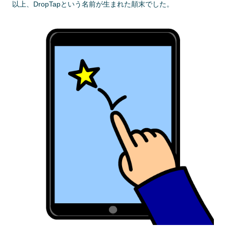
以上、DropTapという名前が生まれた顛末でした。