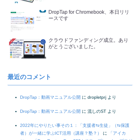
DropTap for Chromebook、本日リリ
ースです
クラウドファンディング成立。あり
がとうございました。
最近のコメント
DropTap：動画マニュアル公開
に
dropletprj
より
DropTap：動画マニュアル公開
に
流しのST
より
2022年にやりたい事その１：「支援者⇆生徒」（⇆保護
者）が一緒に学ぶICT活用（講座？塾？）
に
「アイカ