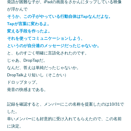
発語が困難な子が、iPadの画面をさかんにタップしている映像
が浮かんで
そうか、この子がやっている行動自体はTapなんだよな。
Tapが言葉に変わるよ。
変える手段を作ったよ。
それを使ってコミュニケーションしよう、
というのが自分達のメッセージだったじゃないか
。
と、ものすごく明確に言語化されたのです。
じゃあ、DropTapだ。
なんだ、答えは単純だったじゃないか。
DropTalkより短いし（そこかい）
ドロップタップ。
発音の快感まである。
記録を確認すると、メンバーにこの名称を提案したのは10/31で
した。
幸いメンバーにも好意的に受け入れてもらえたので、この名前
に決定。