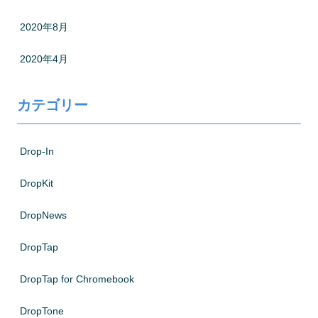
2020年8月
2020年4月
カテゴリー
Drop-In
DropKit
DropNews
DropTap
DropTap for Chromebook
DropTone