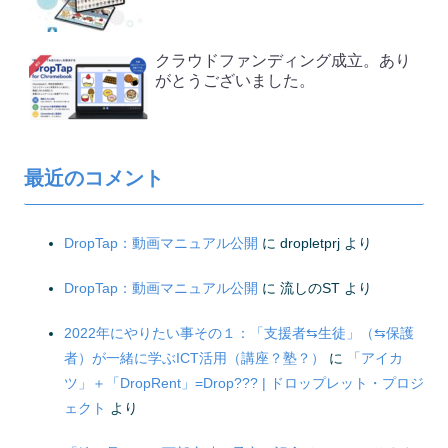
クラウドファンディング成立。あり
がとうございました。
最近のコメント
DropTap：動画マニュアル公開
に
dropletprj
より
DropTap：動画マニュアル公開
に
流しのST
より
2022年にやりたい事その１：「支援者⇆生徒」（⇆保護
者）が一緒に学ぶICT活用（講座？塾？）
に
「アイカ
ツ」＋「DropRent」=Drop??? | ドロップレット・プロジ
ェクト
より