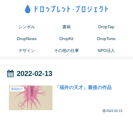
シンボル
書籍
DropTap
DropNews
DropKit
DropTone
デザイン
その他の仕事
NPO法人
2022-02-13
「福井の天才」最後の作品
書籍紹介
2022.02.13