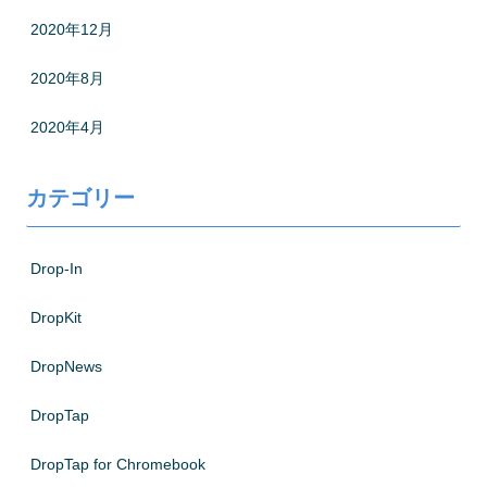
2020年12月
2020年8月
2020年4月
カテゴリー
Drop-In
DropKit
DropNews
DropTap
DropTap for Chromebook