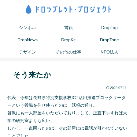
シンボル
書籍
DropTap
DropNews
DropKit
DropTone
デザイン
その他の仕事
NPO法人
そう来たか
2022.07.11
代表、今年は長野県特別支援学校ICT活用推進ブロックリーダ
ーという役職を仰せ使ったのは、既報の通り。
贅沢にも一人部屋をいただいておりまして、正直下手すれば大
学の研究室よりも広い。
しかし、一点困ったのは、その部屋には電話が引かれていない
ことでした。