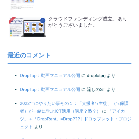
クラウドファンディング成立。あり
がとうございました。
最近のコメント
DropTap：動画マニュアル公開
に
dropletprj
より
DropTap：動画マニュアル公開
に
流しのST
より
2022年にやりたい事その１：「支援者⇆生徒」（⇆保護
者）が一緒に学ぶICT活用（講座？塾？）
に
「アイカ
ツ」＋「DropRent」=Drop??? | ドロップレット・プロジ
ェクト
より