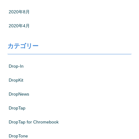
2020年8月
2020年4月
カテゴリー
Drop-In
DropKit
DropNews
DropTap
DropTap for Chromebook
DropTone