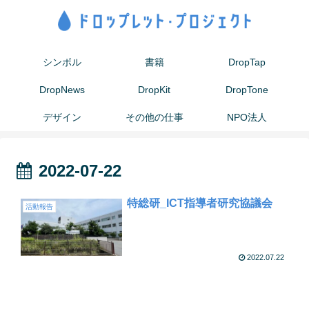
シンボル
書籍
DropTap
DropNews
DropKit
DropTone
デザイン
その他の仕事
NPO法人
2022-07-22
特総研_ICT指導者研究協議会
活動報告
2022.07.22