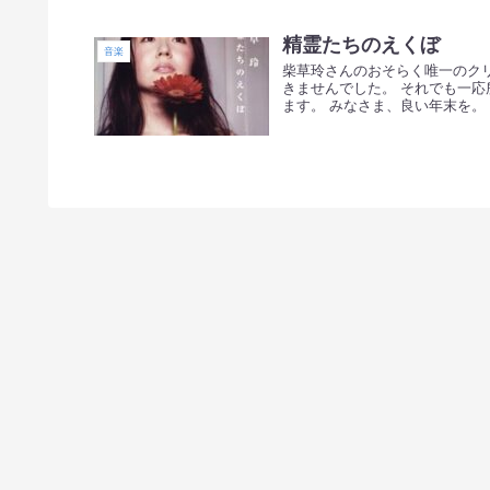
精霊たちのえくぼ
音楽
柴草玲さんのおそらく唯一のクリ
きませんでした。 それでも一応
ます。 みなさま、良い年末を。