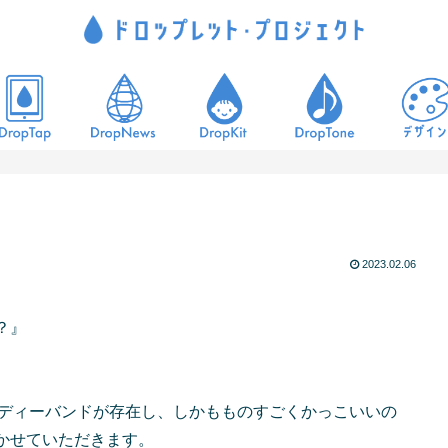
2023.02.06
？』
うインディーバンドが存在し、しかもものすごくかっこいいの
かせていただきます。