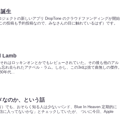
」誕生
ジェクトの新しいアプリ DropTone のクラウドファンディングが開始
（この投稿も予約投稿なので、みなさんの目に触れているはず）です。
l Lamb
、それはロッキンオンとかでもレビューされていた。その後も他のアル
忘れ去られたアナベル・ラム。しかし、この3rdは捨て曲無しの傑作。
0年代...
メなのか、という話
も、おそらく知る人は少ないバンド、Blue In Heaven 定期的に
信に入ってないかな」とチェックしていたが、 ついに今日、Apple