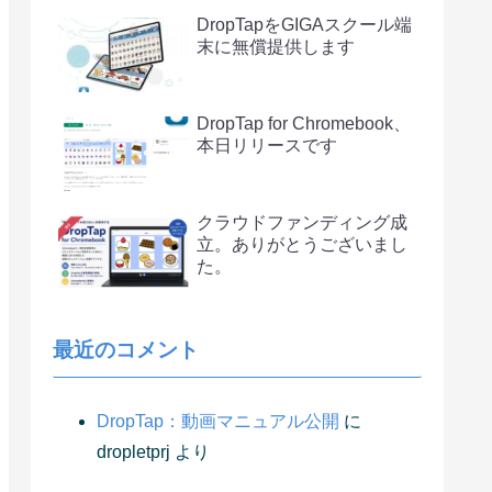
DropTapをGIGAスクール端
末に無償提供します
DropTap for Chromebook、
本日リリースです
クラウドファンディング成
立。ありがとうございまし
た。
最近のコメント
DropTap：動画マニュアル公開
に
dropletprj
より