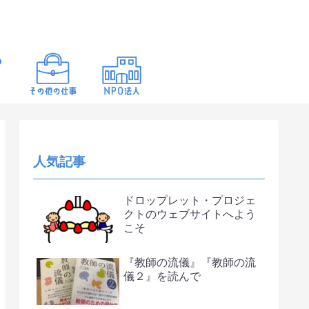
人気記事
ドロップレット・プロジェ
クトのウェブサイトへよう
こそ
『教師の流儀』『教師の流
儀２』を読んで