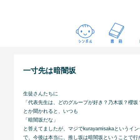
一寸先は暗闇坂
生徒さんたちに
「代表先生は、どのグループが好き？乃木坂？櫻坂
とか聞かれると、いつも
「暗闇坂だな」
と答えてましたが、マジでkurayamisakaとい
で、今後は本当に、推し坂は暗闇坂ということで行