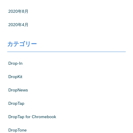
2020年8月
2020年4月
カテゴリー
Drop-In
DropKit
DropNews
DropTap
DropTap for Chromebook
DropTone