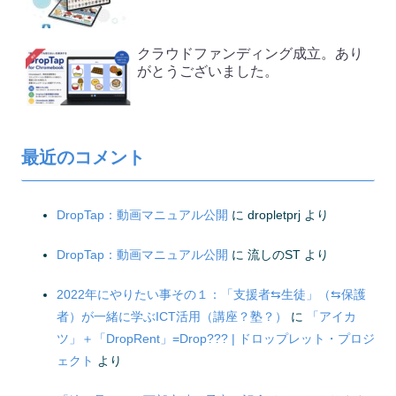
クラウドファンディング成立。あり
がとうございました。
最近のコメント
DropTap：動画マニュアル公開
に
dropletprj
より
DropTap：動画マニュアル公開
に
流しのST
より
2022年にやりたい事その１：「支援者⇆生徒」（⇆保護
者）が一緒に学ぶICT活用（講座？塾？）
に
「アイカ
ツ」＋「DropRent」=Drop??? | ドロップレット・プロジ
ェクト
より