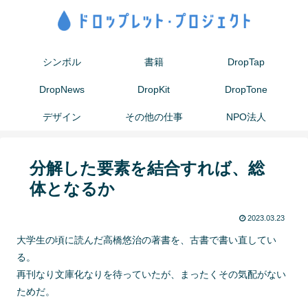
シンボル
書籍
DropTap
DropNews
DropKit
DropTone
デザイン
その他の仕事
NPO法人
分解した要素を結合すれば、総
体となるか
2023.03.23
大学生の頃に読んだ高橋悠治の著書を、古書で書い直してい
る。
再刊なり文庫化なりを待っていたが、まったくその気配がない
ためだ。