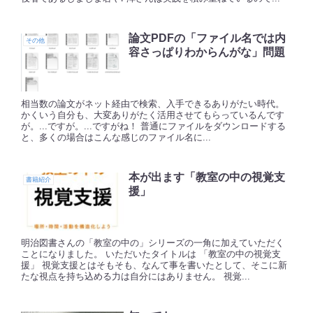
論文PDFの「ファイル名では内
その他
容さっぱりわからんがな」問題
相当数の論文がネット経由で検索、入手できるありがたい時代。
かくいう自分も、大変ありがたく活用させてもらっているんです
が。...ですが。...ですがね！ 普通にファイルをダウンロードする
と、多くの場合はこんな感じのファイル名に...
本が出ます「教室の中の視覚支
書籍紹介
援」
明治図書さんの「教室の中の」シリーズの一角に加えていただく
ことになりました。 いただいたタイトルは 「教室の中の視覚支
援」 視覚支援とはそもそも、なんて事を書いたとして、そこに新
たな視点を持ち込める力は自分にはありません。 視覚...