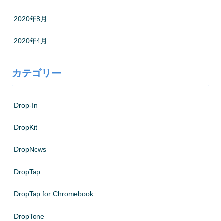
2020年8月
2020年4月
カテゴリー
Drop-In
DropKit
DropNews
DropTap
DropTap for Chromebook
DropTone