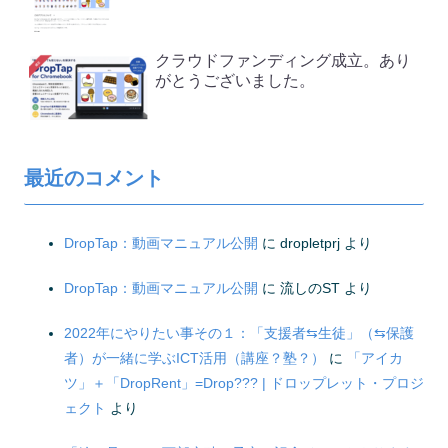
クラウドファンディング成立。あり
がとうございました。
最近のコメント
DropTap：動画マニュアル公開
に
dropletprj
より
DropTap：動画マニュアル公開
に
流しのST
より
2022年にやりたい事その１：「支援者⇆生徒」（⇆保護
者）が一緒に学ぶICT活用（講座？塾？）
に
「アイカ
ツ」＋「DropRent」=Drop??? | ドロップレット・プロジ
ェクト
より