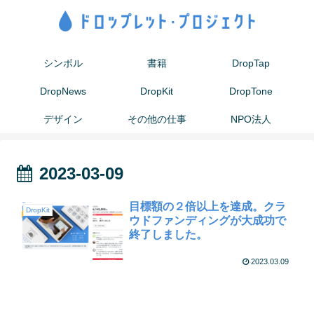
シンボル
書籍
DropTap
DropNews
DropKit
DropTone
デザイン
その他の仕事
NPO法人
2023-03-09
目標額の２倍以上を達成。クラ
DropKit
ウドファンディングが大成功で
終了しました。
2023.03.09