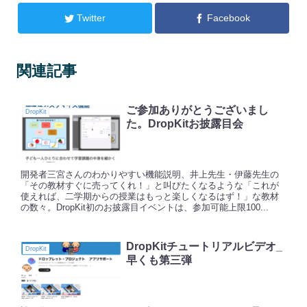
Twitter
Facebook
関連記事
ご参加ありがとうございまし
DropKit
た。DropKitお披露目会
開発者三宮さんのわかりやすい機能説明、井上先生・伊藤先生の
「その教材すぐに売ってくれ！」と叫びたくなるような「これが
使えれば、二学期からの授業はもっと楽しくなるはず！」な教材
の数々。DropKit初のお披露目イベントは、参加可能上限100...
DropKitチュートリアルビデオ_
DropKit
早くも第三弾