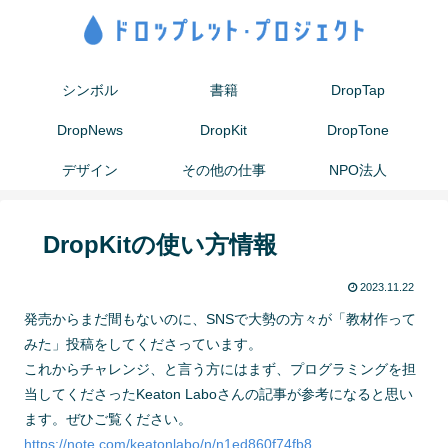
シンボル
書籍
DropTap
DropNews
DropKit
DropTone
デザイン
その他の仕事
NPO法人
DropKitの使い方情報
2023.11.22
発売からまだ間もないのに、SNSで大勢の方々が「教材作って
みた」投稿をしてくださっています。
これからチャレンジ、と言う方にはまず、プログラミングを担
当してくださったKeaton Laboさんの記事が参考になると思い
ます。ぜひご覧ください。
https://note.com/keatonlabo/n/n1ed860f74fb8