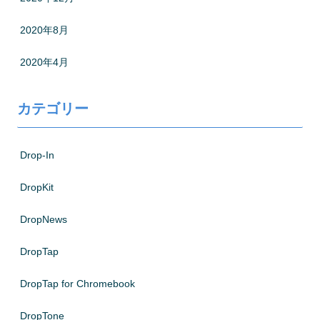
2020年8月
2020年4月
カテゴリー
Drop-In
DropKit
DropNews
DropTap
DropTap for Chromebook
DropTone