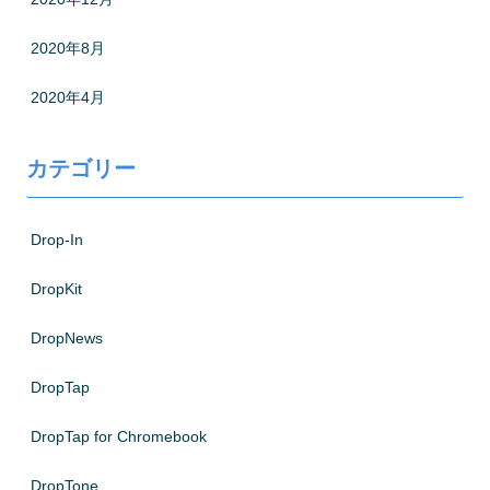
2020年8月
2020年4月
カテゴリー
Drop-In
DropKit
DropNews
DropTap
DropTap for Chromebook
DropTone