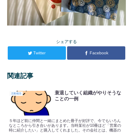
シェアする
Twitter
Facebook
関連記事
衰退していく組織がやりそうな
活動報告
ことの一例
５年ほど前に仲間と一緒にまとめた冊子が好評で、今でもいろん
なところから引き合いがあります。当時某社が10冊ほど「営業の
時に紹介したい」と購入してくれました。その会社とは、機器の