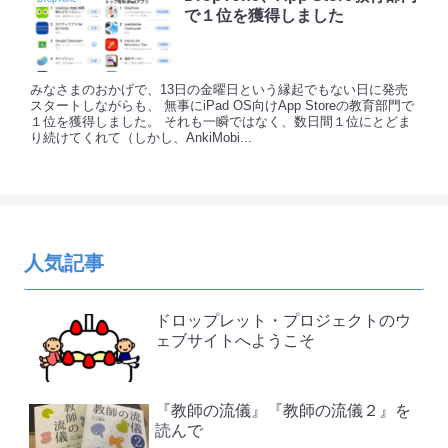
で１位を獲得しました
みなさまのおかげで、13日の金曜日という縁起でもない日に発売
スタートしながらも、 無事にiPad OS向けApp Storeの教育部門で
１位を獲得しました。 それも一瞬ではなく、数日間１位にとどま
り続けてくれて（しかし、AnkiMobi...
人気記事
ドロップレット・プロジェクトのウ
ェブサイトへようこそ
『教師の流儀』『教師の流儀２』を
読んで