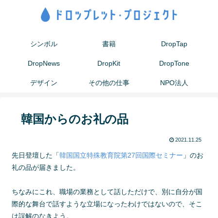
シンボル
書籍
DropTap
DropNews
DropKit
DropTone
デザイン
その他の仕事
NPO法人
韓国からのお礼の品
2021.11.25
先日登壇した「
韓国国立特殊教育院第27回国際セミナー
」のお
礼の品が届きました。
ちなみにこれ、職場の業務として話しただけで、別に自分が国
際的な舞台で話すような立場になったわけではないので、そこ
は誤解のなきよう。