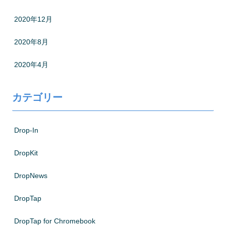
2020年12月
2020年8月
2020年4月
カテゴリー
Drop-In
DropKit
DropNews
DropTap
DropTap for Chromebook