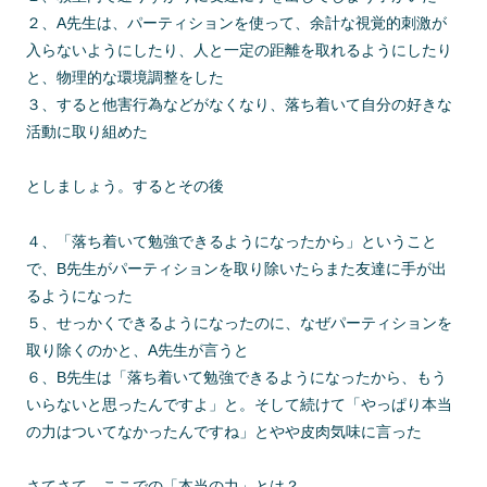
２、A先生は、パーティションを使って、余計な視覚的刺激が
入らないようにしたり、人と一定の距離を取れるようにしたり
と、物理的な環境調整をした
３、すると他害行為などがなくなり、落ち着いて自分の好きな
活動に取り組めた
としましょう。するとその後
４、「落ち着いて勉強できるようになったから」ということ
で、B先生がパーティションを取り除いたらまた友達に手が出
るようになった
５、せっかくできるようになったのに、なぜパーティションを
取り除くのかと、A先生が言うと
６、B先生は「落ち着いて勉強できるようになったから、もう
いらないと思ったんですよ」と。そして続けて「やっぱり本当
の力はついてなかったんですね」とやや皮肉気味に言った
さてさて、ここでの「本当の力」とは？