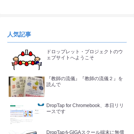
人気記事
ドロップレット・プロジェクトのウ
ェブサイトへようこそ
『教師の流儀』『教師の流儀２』を
読んで
DropTap for Chromebook、本日リリ
ースです
DropTapをGIGAスクール端末に無償