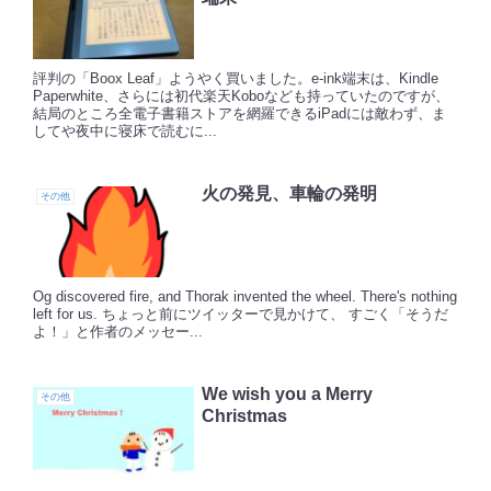
評判の「Boox Leaf」ようやく買いました。e-ink端末は、Kindle
Paperwhite、さらには初代楽天Koboなども持っていたのですが、
結局のところ全電子書籍ストアを網羅できるiPadには敵わず、ま
してや夜中に寝床で読むに...
火の発見、車輪の発明
その他
Og discovered fire, and Thorak invented the wheel. There's nothing
left for us. ちょっと前にツイッターで見かけて、 すごく「そうだ
よ！」と作者のメッセー...
We wish you a Merry
その他
Christmas