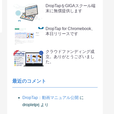
DropTapをGIGAスクール端
末に無償提供します
DropTap for Chromebook、
本日リリースです
クラウドファンディング成
立。ありがとうございまし
た。
最近のコメント
DropTap：動画マニュアル公開
に
dropletprj
より