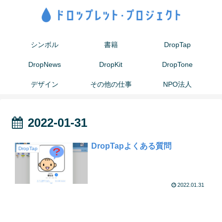
シンボル
書籍
DropTap
DropNews
DropKit
DropTone
デザイン
その他の仕事
NPO法人
2022-01-31
DropTapよくある質問
DropTap
2022.01.31