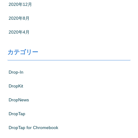
2020年12月
2020年8月
2020年4月
カテゴリー
Drop-In
DropKit
DropNews
DropTap
DropTap for Chromebook