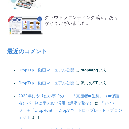
クラウドファンディング成立。あり
がとうございました。
最近のコメント
DropTap：動画マニュアル公開
に
dropletprj
より
DropTap：動画マニュアル公開
に
流しのST
より
2022年にやりたい事その１：「支援者⇆生徒」（⇆保護
者）が一緒に学ぶICT活用（講座？塾？）
に
「アイカ
ツ」＋「DropRent」=Drop??? | ドロップレット・プロジ
ェクト
より