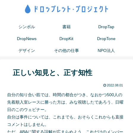
シンボル
書籍
DropTap
DropNews
DropKit
DropTone
デザイン
その他の仕事
NPO法人
正しい知見と、正す知性
2022.08.01
自分の知り合い筋では、時間の都合がつき、なおかつ500人の
先着順入室レースに勝った方は、みな視聴したであろう、日曜
日のこのウェビナー。
自分は事件については、これまでも、おそらくこれからも直接
コメントはしません。
ただ、ABAに関する誤解が広まらぬよう、これだけのメンバー