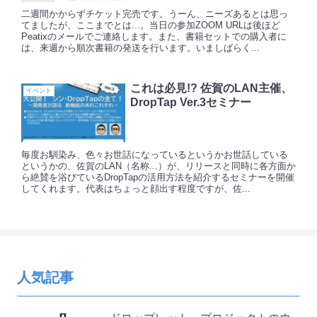
二週間かからずチケット完売です。うーん、ニーズあるとは思っ
てましたが、ここまでとは...。当日の参加ZOOM URLは後ほど
Peatixのメールでご連絡します。また、書籍セットでの購入者に
は、来週から順次書籍の発送を行います。いましばらく...
これは必見!? 佐賀のLAN主催、
イベント
DropTap Ver.3セミナー
毎度お馴染み、色々お世話になっているというかお世話している
というかの、佐賀のLAN（名称...）が、リリースと同時に各方面か
ら絶賛を浴びているDropTapの活用方法を紹介するセミナーを開催
してくれます。代表はちょっと顔出す程度ですが、佐...
人気記事