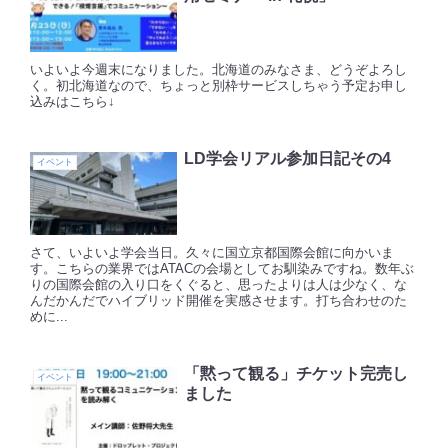
いよいよ今週末になりました。北海道のみなさま、どうぞよろし
く。初北海道なので、ちょっと別枠サービスしちゃう予定お申し
込みはこちら↓
LD学会リアル参加日記その4
イベント
さて、いよいよ学会当日。久々に国立京都国際会館に向かいま
す。こちらの業界ではATACの会場としてお馴染みですね。数年ぶ
りの国際会館の入り口をくぐると、思ったよりは人は少なく、な
んだかんだでハイブリッド開催を実感させます。打ち合わせのた
めに...
「黙って観る」チケット完売し
イベント
ました