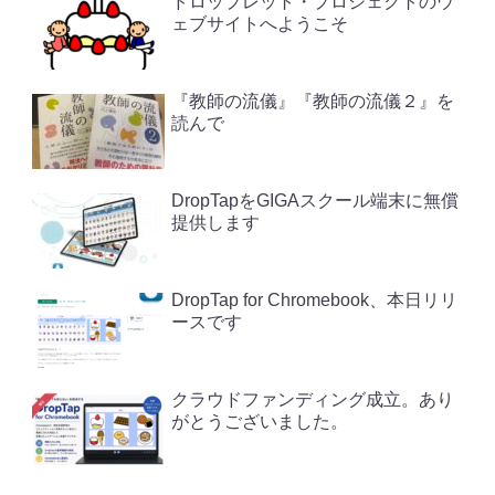
ドロップレット・プロジェクトのウ
ェブサイトへようこそ
『教師の流儀』『教師の流儀２』を
読んで
DropTapをGIGAスクール端末に無償
提供します
DropTap for Chromebook、本日リリ
ースです
クラウドファンディング成立。あり
がとうございました。