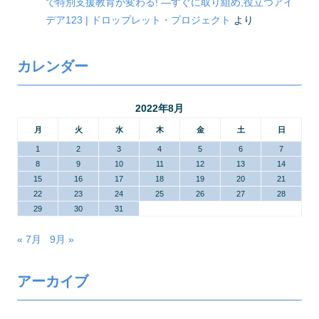
で特別支援教育が変わる! ―すぐに取り組め,役立つアイ
デア123 | ドロップレット・プロジェクト
より
カレンダー
2022年8月
月
火
水
木
金
土
日
1
2
3
4
5
6
7
8
9
10
11
12
13
14
15
16
17
18
19
20
21
22
23
24
25
26
27
28
29
30
31
« 7月
9月 »
アーカイブ