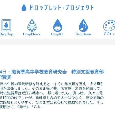
月4日：滋賀県高等学校教育研究会 特別支援教育部
で講演
3日の午後の遠隔研修を終えると、すぐに旅支度を整え、夕方5時
宅を出発しました。そのまま篠ノ井、名古屋、米原を経由して、
0時に滋賀県は近江八幡市へ。 駅に着いたら、真っ暗。 久々に電
５時間の旅でしたが、新幹線も含めて人手は少なく、感染予防の
の距離もとりやすく、ひとまずは安心して移動できました。そし
夜明けて、9時半に「G-N...