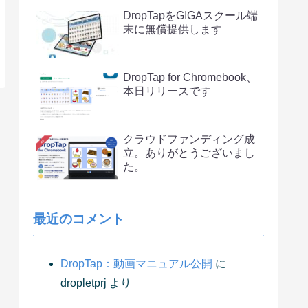
DropTapをGIGAスクール端
末に無償提供します
DropTap for Chromebook、
本日リリースです
クラウドファンディング成
立。ありがとうございまし
た。
最近のコメント
DropTap：動画マニュアル公開
に
dropletprj
より