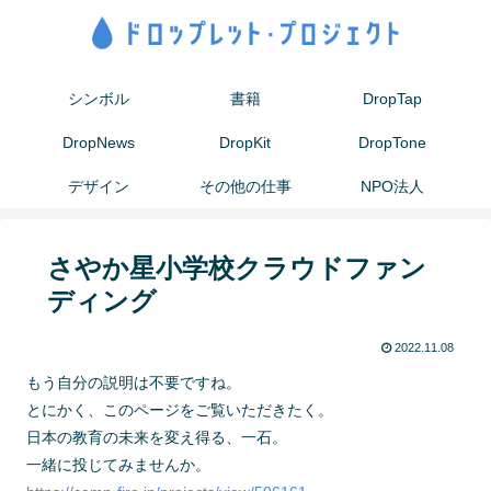
シンボル
書籍
DropTap
DropNews
DropKit
DropTone
デザイン
その他の仕事
NPO法人
さやか星小学校クラウドファン
ディング
2022.11.08
もう自分の説明は不要ですね。
とにかく、このページをご覧いただきたく。
日本の教育の未来を変え得る、一石。
一緒に投じてみませんか。