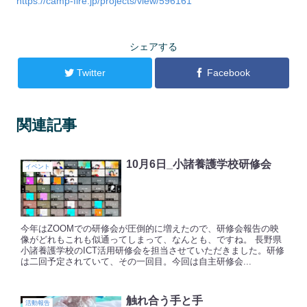
https://camp-fire.jp/projects/view/596161
シェアする
Twitter
Facebook
関連記事
10月6日_小諸養護学校研修会
イベント
今年はZOOMでの研修会が圧倒的に増えたので、研修会報告の映
像がどれもこれも似通ってしまって、なんとも、ですね。 長野県
小諸養護学校のICT活用研修会を担当させていただきました。研修
は二回予定されていて、その一回目。今回は自主研修会...
触れ合う手と手
活動報告