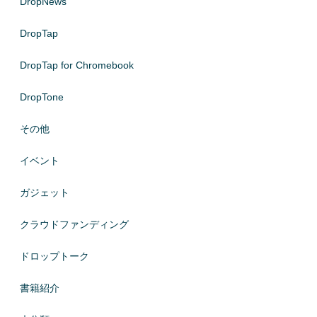
DropNews
DropTap
DropTap for Chromebook
DropTone
その他
イベント
ガジェット
クラウドファンディング
ドロップトーク
書籍紹介