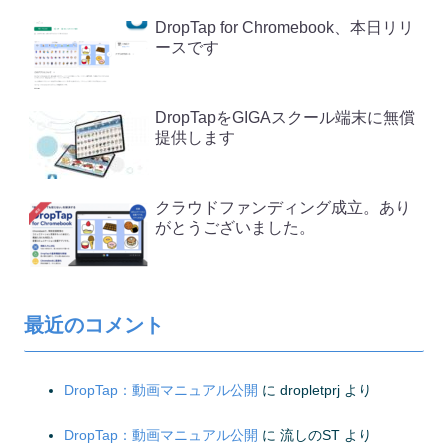
DropTap for Chromebook、本日リリ
ースです
DropTapをGIGAスクール端末に無償
提供します
クラウドファンディング成立。あり
がとうございました。
最近のコメント
DropTap：動画マニュアル公開
に
dropletprj
より
DropTap：動画マニュアル公開
に
流しのST
より