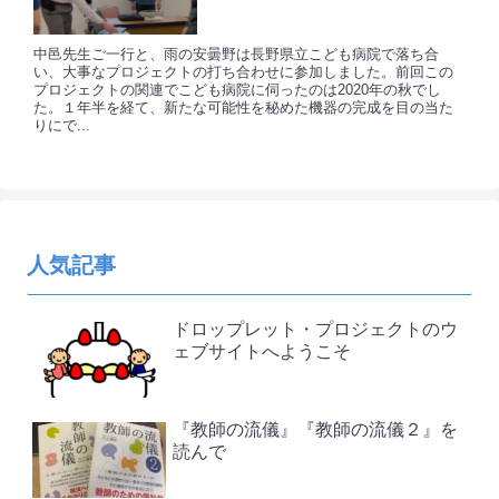
中邑先生ご一行と、雨の安曇野は長野県立こども病院で落ち合
い、大事なプロジェクトの打ち合わせに参加しました。前回この
プロジェクトの関連でこども病院に伺ったのは2020年の秋でし
た。１年半を経て、新たな可能性を秘めた機器の完成を目の当た
りにで...
人気記事
ドロップレット・プロジェクトのウ
ェブサイトへようこそ
『教師の流儀』『教師の流儀２』を
読んで