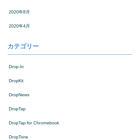
2020年8月
2020年4月
カテゴリー
Drop-In
DropKit
DropNews
DropTap
DropTap for Chromebook
DropTone