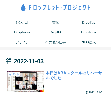
シンボル
書籍
DropTap
DropNews
DropKit
DropTone
デザイン
その他の仕事
NPO法人
2022-11-03
本日はABAスクールのリハーサ
イベント
ルでした
2022.11.03