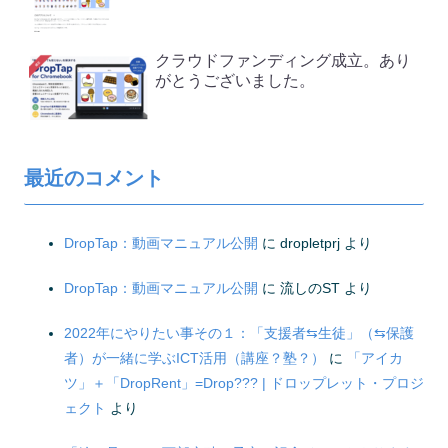
クラウドファンディング成立。あり
がとうございました。
最近のコメント
DropTap：動画マニュアル公開
に
dropletprj
より
DropTap：動画マニュアル公開
に
流しのST
より
2022年にやりたい事その１：「支援者⇆生徒」（⇆保護
者）が一緒に学ぶICT活用（講座？塾？）
に
「アイカ
ツ」＋「DropRent」=Drop??? | ドロップレット・プロジ
ェクト
より