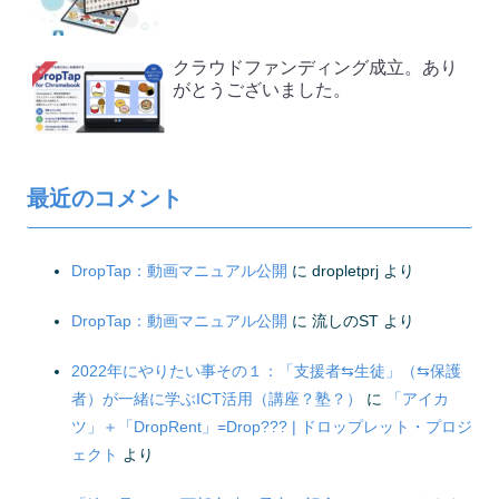
クラウドファンディング成立。あり
がとうございました。
最近のコメント
DropTap：動画マニュアル公開
に
dropletprj
より
DropTap：動画マニュアル公開
に
流しのST
より
2022年にやりたい事その１：「支援者⇆生徒」（⇆保護
者）が一緒に学ぶICT活用（講座？塾？）
に
「アイカ
ツ」＋「DropRent」=Drop??? | ドロップレット・プロジ
ェクト
より