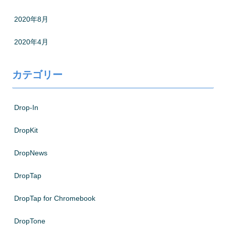
2020年8月
2020年4月
カテゴリー
Drop-In
DropKit
DropNews
DropTap
DropTap for Chromebook
DropTone