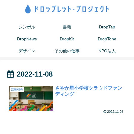
シンボル
書籍
DropTap
DropNews
DropKit
DropTone
デザイン
その他の仕事
NPO法人
2022-11-08
さやか星小学校クラウドファン
活動報告
ディング
2022.11.08