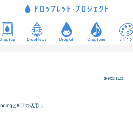
2022.11.21
ingとICTの活用-」