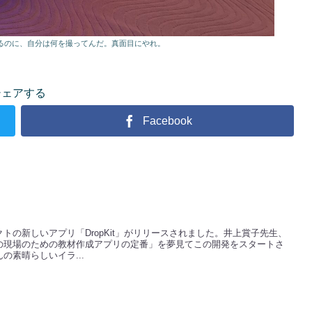
るのに、自分は何を撮ってんだ。真面目にやれ。
シェアする
Facebook
トの新しいアプリ「DropKit」がリリースされました。井上賞子先生、
の現場のための教材作成アプリの定番」を夢見てこの開発をスタートさ
の素晴らしいイラ...