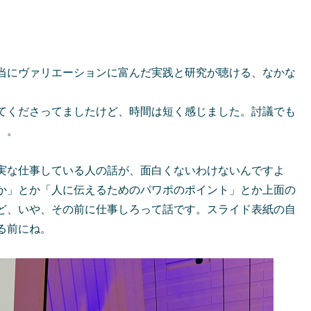
当にヴァリエーションに富んだ実践と研究が聴ける、なかな
てくださってましたけど、時間は短く感じました。討議でも
）。
実な仕事している人の話が、面白くないわけないんですよ
か」とか「人に伝えるためのパワポのポイント」とか上面の
ど、いや、その前に仕事しろって話です。スライド表紙の自
る前にね。