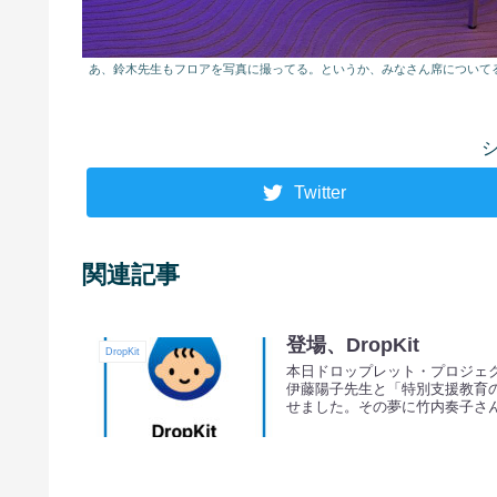
あ、鈴木先生もフロアを写真に撮ってる。というか、みなさん席について
Twitter
関連記事
登場、DropKit
DropKit
本日ドロップレット・プロジェク
伊藤陽子先生と「特別支援教育
せました。その夢に竹内奏子さん