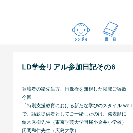
LD学会リアル参加日記その6
登壇者の諸先生方、肖像権を無視した掲載ご容赦。
今回
「特別支援教育における新たな学びのスタイル-well-be
で、話題提供者としてご一緒したのは、発表順に
鈴木秀樹先生（東京学芸大学附属小金井小学校）
氏間和仁先生（広島大学）