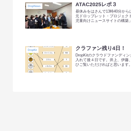
ATAC2025レポ３
DropNews
昼休みをはさんで13時40分か
元ドロップレット・プロジェクト
児童向けニュースサイトの構築」 
クラファン残り4日！
DropKit
DropKitのクラウドファンデ
入れて後４日です。井上、伊藤
ひご覧いただければと思います。 .