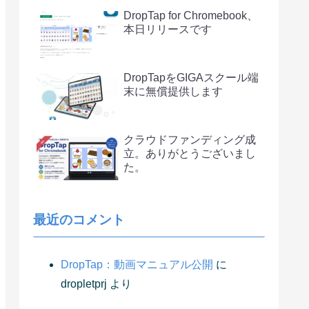
DropTap for Chromebook、
本日リリースです
DropTapをGIGAスクール端
末に無償提供します
クラウドファンディング成
立。ありがとうございまし
た。
最近のコメント
DropTap：動画マニュアル公開
に
dropletprj
より