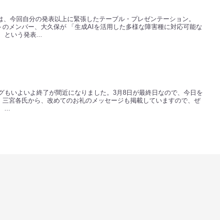
らは、今回自分の発表以上に緊張したテーブル・プレゼンテーション。
のメンバー、大久保が 「生成AIを活用した多様な障害種に対応可能な
という発表...
ィングもいよいよ終了が間近になりました。3月8日が最終日なので、今日を
、三宮各氏から、改めてのお礼のメッセージも掲載していますので、ぜ
..