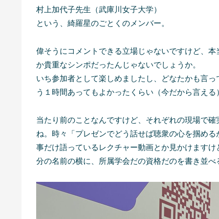
村上加代子先生（武庫川女子大学）
という、綺羅星のごとくのメンバー。
偉そうにコメントできる立場じゃないですけど、本
か貴重なシンポだったんじゃないでしょうか。
いち参加者として楽しめましたし、どなたかも言っ
う１時間あってもよかったくらい（今だから言える
当たり前のことなんですけど、それぞれの現場で確
ね。時々「プレゼンでどう話せば聴衆の心を掴める
事だけ語っているレクチャー動画とか見かけますけ
分の名前の横に、所属学会だの資格だのを書き並べ