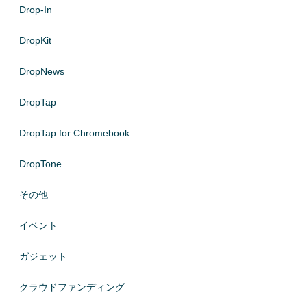
Drop-In
DropKit
DropNews
DropTap
DropTap for Chromebook
DropTone
その他
イベント
ガジェット
クラウドファンディング