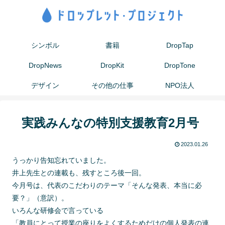
シンボル
書籍
DropTap
DropNews
DropKit
DropTone
デザイン
その他の仕事
NPO法人
実践みんなの特別支援教育2月号
2023.01.26
うっかり告知忘れていました。
井上先生との連載も、残すところ後一回。
今月号は、代表のこだわりのテーマ「そんな発表、本当に必
要？」（意訳）。
いろんな研修会で言っている
「教員にとって授業の座りをよくするためだけの個人発表の連